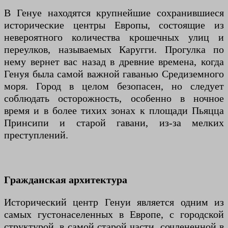
В Генуе находятся крупнейшие сохранившиеся
исторические центры Европы, состоящие из
невероятного количества крошечных улиц и
переулков, называемых Каругги. Прогулка по
нему вернет вас назад в древние времена, когда
Генуя была самой важной гаванью Средиземного
моря. Город в целом безопасен, но следует
соблюдать осторожность, особенно в ночное
время и в более тихих зонах к площади Пьяцца
Принсипи и старой гавани, из-за мелких
преступлений.
Гражданская архитектура
Исторический центр Генуи является одним из
самых густонаселенных в Европе, с городской
структурой, в самой старой части, сочлененной в