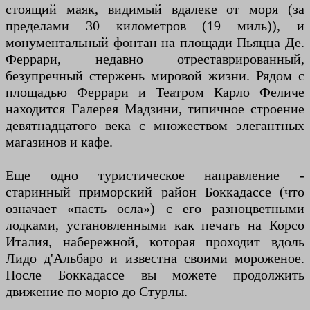
стоящий маяк, видимый вдалеке от моря (за
пределами 30 километров (19 миль)), и
монументальный фонтан на площади Пьяцца Де.
Феррари, недавно отреставрированный,
безупречный стержень мировой жизни. Рядом с
площадью Феррари и Театром Карло Феличе
находится Галерея Мадзини, типичное строение
девятнадцатого века с множеством элегантных
магазинов и кафе.
Еще одно туристическое направление -
старинный приморский район Боккадассе (что
означает «пасть осла») с его разноцветными
лодками, установленными как печать на Корсо
Италия, набережной, которая проходит вдоль
Лидо д'Альбаро и известна своими мороженое.
После Боккадассе вы можете продолжить
движение по морю до Стурлы.