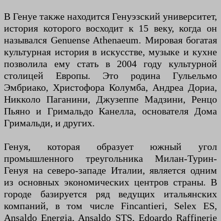
В Генуе также находится Генуэзский университет,
история которого восходит к 15 веку, когда он
назывался Genuense Athenaeum. Мировая богатая
культурная история в искусстве, музыке и кухне
позволила ему стать в 2004 году культурной
столицей Европы. Это родина Гульельмо
Эмбриако, Христофора Колумба, Андреа Дориа,
Никколо Паганини, Джузеппе Мадзини, Ренцо
Пьяно и Гримальдо Канелла, основателя Дома
Гримальди, и других.
Генуя, которая образует южный угол
промышленного треугольника Милан-Турин-
Генуя на северо-западе Италии, является одним
из основных экономических центров страны. В
городе базируется ряд ведущих итальянских
компаний, в том числе Fincantieri, Selex ES,
Ansaldo Energia, Ansaldo STS, Edoardo Raffinerie