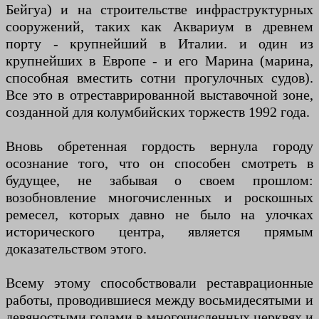
Бейгуа) и на строительстве инфраструктурных
сооружений, таких как Аквариум в древнем
порту - крупнейший в Италии. и один из
крупнейших в Европе - и его Марина (марина,
способная вместить сотни прогулочных судов).
Все это в отреставрированной выставочной зоне,
созданной для колумбийских торжеств 1992 года.
Вновь обретенная гордость вернула городу
осознание того, что он способен смотреть в
будущее, не забывая о своем прошлом:
возобновление многочисленных и роскошных
ремесел, которых давно не было на улочках
исторического центра, является прямым
доказательством этого.
Всему этому способствовали реставрационные
работы, проводившиеся между восьмидесятыми и
девяностыми годами в многочисленных церквях и