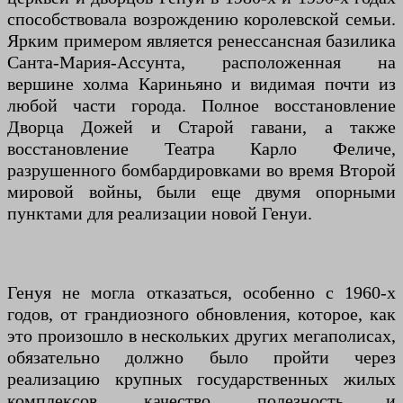
способствовала возрождению королевской семьи.
Ярким примером является ренессансная базилика
Санта-Мария-Ассунта, расположенная на
вершине холма Кариньяно и видимая почти из
любой части города. Полное восстановление
Дворца Дожей и Старой гавани, а также
восстановление Театра Карло Феличе,
разрушенного бомбардировками во время Второй
мировой войны, были еще двумя опорными
пунктами для реализации новой Генуи.
Генуя не могла отказаться, особенно с 1960-х
годов, от грандиозного обновления, которое, как
это произошло в нескольких других мегаполисах,
обязательно должно было пройти через
реализацию крупных государственных жилых
комплексов, качество, полезность и