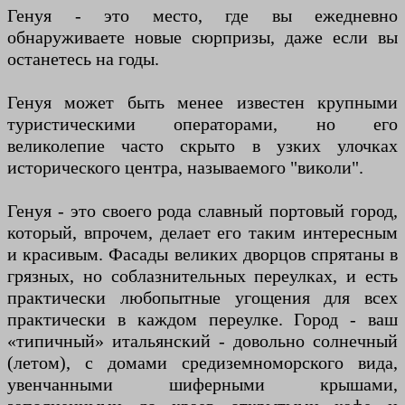
Генуя - это место, где вы ежедневно
обнаруживаете новые сюрпризы, даже если вы
останетесь на годы.
Генуя может быть менее известен крупными
туристическими операторами, но его
великолепие часто скрыто в узких улочках
исторического центра, называемого "виколи".
Генуя - это своего рода славный портовый город,
который, впрочем, делает его таким интересным
и красивым. Фасады великих дворцов спрятаны в
грязных, но соблазнительных переулках, и есть
практически любопытные угощения для всех
практически в каждом переулке. Город - ваш
«типичный» итальянский - довольно солнечный
(летом), с домами средиземноморского вида,
увенчанными шиферными крышами,