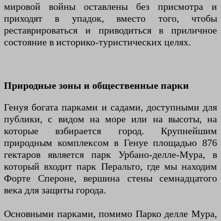
мировой войны оставлены без присмотра и
приходят в упадок, вместо того, чтобы
реставрироваться и приводиться в приличное
состояние в историко-туристических целях.
Природные зоны и общественные парки
Генуя богата парками и садами, доступными для
публики, с видом на море или на высоты, на
которые взбирается город. Крупнейшим
природным комплексом в Генуе площадью 876
гектаров является парк Урбано-делле-Мура, в
который входит парк Перальто, где мы находим
Форте Спероне, вершина стены семнадцатого
века для защиты города.
Основными парками, помимо Парко делле Мура,