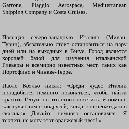
Garrone, Piaggio Aerospace, Mediterranean
Shipping Company и Costa Cruises.
Посещая северо-западную Италию (Милан,
Турин), обязательно стоит остановиться на пару
дней или на выходных в Генуе. Город является
хорошей базой для изучения итальянской
Ривьеры и всемирно известных мест, таких как
Портофино и Чинкве-Терре.
Паоло Коэльо писал: «Среди чудес Италии
понадобится немного покопаться, чтобы найти
красоты Генуи, но это стоит посетить. Я помню,
как гулял там с подругой, когда она неожиданно
сказала:« Давайте немного остановимся. Я
терпеть не могу этот оранжевый цвет! »