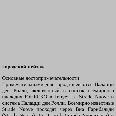
Городской пейзаж
Основные достопримечательности
Примечательными для города являются Палацци
деи Ролли, включенный в список всемирного
наследия ЮНЕСКО в Генуе: Le Strade Nuove и
система Палацци деи Ролли. Всемирно известные
Strade Nuove проходят через Виа Гарибальди
(Strada Nuova), Via Cairoli (Strada Nuovissima) и