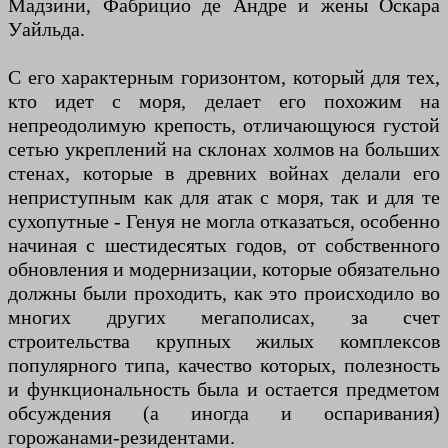
Мадзини, Фабрицио де Андре и жены Оскара
Уайльда.
С его характерным горизонтом, который для тех,
кто идет с моря, делает его похожим на
непреодолимую крепость, отличающуюся густой
сетью укреплений на склонах холмов на больших
стенах, которые в древних войнах делали его
неприступным как для атак с моря, так и для те
сухопутные - Генуя не могла отказаться, особенно
начиная с шестидесятых годов, от собственного
обновления и модернизации, которые обязательно
должны были проходить, как это происходило во
многих других мегаполисах, за счет
строительства крупных жилых комплексов
популярного типа, качество которых, полезность
и функциональность была и остается предметом
обсуждения (а иногда и оспаривания)
горожанами-резидентами.