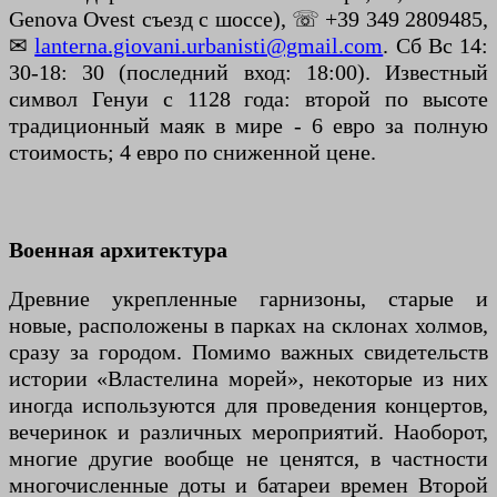
Genova Ovest съезд с шоссе), ☏ +39 349 2809485,
✉
lanterna.giovani.urbanisti@gmail.com
. Сб Вс 14:
30-18: 30 (последний вход: 18:00). Известный
символ Генуи с 1128 года: второй по высоте
традиционный маяк в мире - 6 евро за полную
стоимость; 4 евро по сниженной цене.
Военная архитектура
Древние укрепленные гарнизоны, старые и
новые, расположены в парках на склонах холмов,
сразу за городом. Помимо важных свидетельств
истории «Властелина морей», некоторые из них
иногда используются для проведения концертов,
вечеринок и различных мероприятий. Наоборот,
многие другие вообще не ценятся, в частности
многочисленные доты и батареи времен Второй