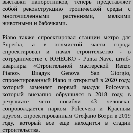
выставки папоротников, теперь представляет
собой реконструкцию тропической среды с
многочисленными растениями, мелкими
животными и бабочками.
Piano также спроектировал станции метро для
Superba, а в холмистой части города
спроектировал и начал строительство - в
сотрудничестве с ЮНЕСКО - Punta Nave, штаб-
квартиры «Строительной мастерской Renzo
Piano». Виадук Genova San Giorgio,
спроектированный Piano и открытый в 2020 году,
который заменяет первый виадук Polcevera,
который внезапно обрушился в 2018 году, в
результате чего погибли 43 человека,
сопровождается парком Polcevera и Красным
кругом, спроектированным Стефано Боэри в 2019
году, который все еще находится в стадии
строительства.