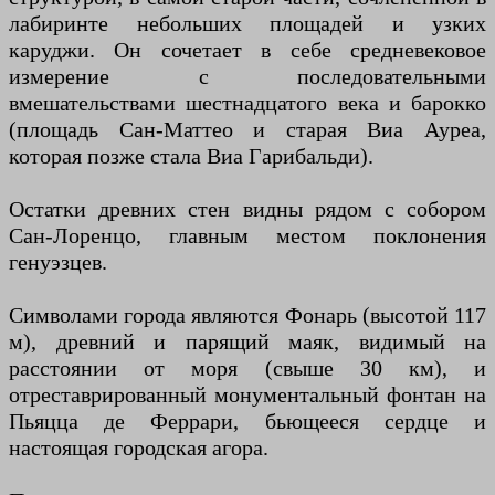
лабиринте небольших площадей и узких
каруджи. Он сочетает в себе средневековое
измерение с последовательными
вмешательствами шестнадцатого века и барокко
(площадь Сан-Маттео и старая Виа Ауреа,
которая позже стала Виа Гарибальди).
Остатки древних стен видны рядом с собором
Сан-Лоренцо, главным местом поклонения
генуэзцев.
Символами города являются Фонарь (высотой 117
м), древний и парящий маяк, видимый на
расстоянии от моря (свыше 30 км), и
отреставрированный монументальный фонтан на
Пьяцца де Феррари, бьющееся сердце и
настоящая городская агора.