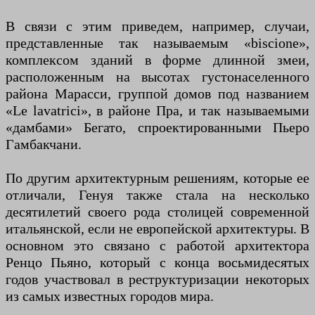
В связи с этим приведем, например, случаи,
представленные так называемым «biscione»,
комплексом зданий в форме длинной змеи,
расположенным на высотах густонаселенного
района Марасси, группой домов под названием
«Le lavatrici», в районе Пра, и так называемыми
«дамбами» Бегато, спроектированными Пьеро
Гамбакчани.
По другим архитектурным решениям, которые ее
отличали, Генуя также стала на несколько
десятилетий своего рода столицей современной
итальянской, если не европейской архитектуры. В
основном это связано с работой архитектора
Ренцо Пьяно, который с конца восьмидесятых
годов участвовал в реструктуризации некоторых
из самых известных городов мира.