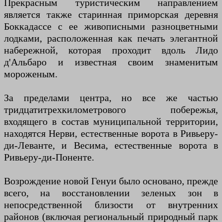
Прекрасным туристическим направлением
является также старинная приморская деревня
Боккадассе с ее живописными разноцветными
лодками, расположенная как печать элегантной
набережной, которая проходит вдоль Лидо
д'Альбаро и известная своим знаменитым
мороженым.
За пределами центра, но все же частью
тридцатитрехкилометрового побережья,
входящего в состав муниципальной территории,
находятся Нерви, естественные ворота в Ривьеру-
ди-Леванте, и Весима, естественные ворота в
Ривьеру-ди-Поненте.
Возрождение новой Генуи было основано, прежде
всего, на восстановлении зеленых зон в
непосредственной близости от внутренних
районов (включая региональный природный парк