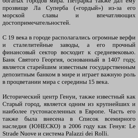
богатых городов мира. Петрарка также дал ему
прозвище Ла Суперба («гордый») из-за его
морской славы и впечатляющих
достопримечательностей.
С 19 века в городе располагались огромные верфи
и сталелитейные заводы, а его прочный
финансовый сектор восходит к средневековью.
Банк Святого Георгия, основанный в 1407 году,
является старейшим известным государственным
депозитным банком в мире и играет важную роль
в процветании мира с середины 15 века.
Исторический центр Генуи, также известный как
Старый город, является одним из крупнейших и
наиболее густонаселенных в Европе. Часть его
также была внесена в Список всемирного
наследия (ЮНЕСКО) в 2006 году как Генуя: Le
Strade Nuove и система Palazzi dei Rolli.