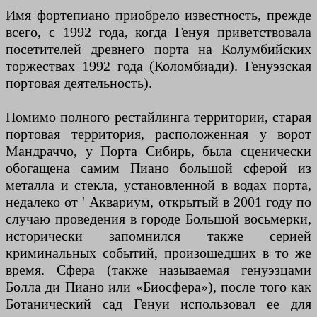
Имя фортепиано приобрело известность, прежде
всего, с 1992 года, когда Генуя приветствовала
посетителей древнего порта на Колумбийских
торжествах 1992 года (Коломбиади). Генуэзская
портовая деятельность).
Помимо полного рестайлинга территории, старая
портовая территория, расположенная у ворот
Мандраччо, у Порта Сибирь, была сценически
обогащена самим Пиано большой сферой из
металла и стекла, установленной в водах порта,
недалеко от ' Аквариум, открытый в 2001 году по
случаю проведения в городе Большой восьмерки,
исторически запомнился также серией
криминальных событий, произошедших в то же
время. Сфера (также называемая генуэзцами
Болла ди Пиано или «Биосфера»), после того как
Ботанический сад Генуи использовал ее для