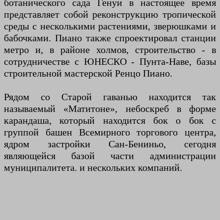
ботанического сада Генуи в настоящее время
представляет собой реконструкцию тропической
среды с несколькими растениями, зверюшками и
бабочками. Пиано также спроектировал станции
метро и, в районе холмов, строительство - в
сотрудничестве с ЮНЕСКО - Пунта-Наве, базы
строительной мастерской Ренцо Пиано.
Рядом со Старой гаванью находится так
называемый «Матитоне», небоскреб в форме
карандаша, который находится бок о бок с
группой башен Всемирного торгового центра,
ядром застройки Сан-Бениньо, сегодня
являющейся базой части администрации
муниципалитета. и нескольких компаний.