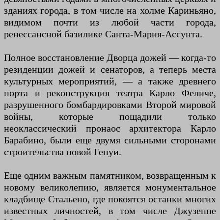
зданиях города, в том числе на холме Кариньяно,
видимом почти из любой части города,
ренессансной базилике Санта-Мария-Ассунта.
Полное восстановление Дворца дожей — когда-то
резиденции дожей и сенаторов, а теперь места
культурных мероприятий, — а также древнего
порта и реконструкция театра Карло Феличе,
разрушенного бомбардировками Второй мировой
войны, которые пощадили только
неоклассический пронаос архитектора Карло
Барабино, были еще двумя сильными сторонами
строительства новой Генуи.
Еще одним важным памятником, возвращенным к
новому великолепию, является монументальное
кладбище Стальено, где покоятся останки многих
известных личностей, в том числе Джузеппе