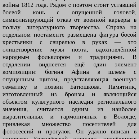
войны 1812 года. Рядом с поэтом стоит уставший
боевой конь с опущенной головой,
символизирующий отказ от военной карьеры в
пользу литературного творчества. Справа на
отдельном постаменте размещена фигура босой
крестьянки с свирелью в руках — это
олицетворение музы поэта, вдохновлённой
народным фольклором и традициями. В
отдалении виднеется ещё один элемент
композиции: богиня Афина в шлеме с
опущенным щитом, представляющая военную
тематику в поэзии Батюшкова. Памятник,
изготовленный из бронзы и являющийся
объектом культурного наследия регионального
значения, считается одним из наиболее
выразительных и гармоничных в Вологде,
привлекая множество посетителей для
фотосессий и прогулок. Он удачно вписан в
панораму Кремлёвской площади, подчёркивая