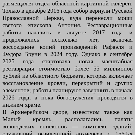
размещался отдел областной картинной галереи.
Только в декабре 2016 года собор вернули Русской
Православной Церкви, куда перенесли мощи
святого епископа Антония. Реставрационные
работы начались в августе 2017 года и
продолжались несколько лет, включая
воссоздание копий произведений Рафаэля и
Федора Бруни в 2024 году. Однако в сентябре
2025 года стартовала новая масштабная
реставрация стоимостью более 55 миллионов
рублей из областного бюджета, которая включает
восстановление кровли, перекрытий и других
элементов; работы планируют завершить в начале
2026 года, а пока богослужения проводятся в
нижнем храме.
В Архиерейском дворе, известном также как
Малый кремль, располагались палаты
вологодских епископов — комплекс зданий,
служивший резиденцией архиереев с 1560-х