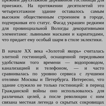
приезжих. На протяжении десятилетий это
четырехэтажное здание оставалось самым
высоким общественным строением в городе,
подчеркивая его статус. Фасад украшен редкими
для провинциальной Вологды декоративными
элементами: львиными масками и кариатидами,
что придает ему особый шарм в стиле эклектики.
В начале XX века «Золотой якорь» считалась
элитной гостиницей, оснащенной передовыми
удобствами того времени — водопроводом,
канализацией и телефоном, — и часто
сравнивалась по уровню сервиса с лучшими
отелями Москвы и Петербурга. Интересно, что
здание служило не только гостиницей: в период
Гражданской войны оно использовалось для
различных целей, а после революции с ним
связана местная легенда о скрытых сокровищах