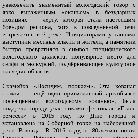
увековечить знаменитый вологодский говор с
ярко выраженным «оканьем» в безударных
позициях — черту, которая стала настоящим
брендом региона, хотя в повседневной речи
встречается всё реже. Инициаторами установки
выступили местные власти и жители, а памятник
быстро превратился в символ специфического
вологодского диалекта, популярное место для
селфи и экскурсий, подчёркивающее культурное
наследие области.
Скамейка «Посидим, поокаем». Эта кованая
скамья — ещё один оригинальный арт-объект,
посвящённый вологодскому «оканью», была
подарена городу участниками фестиваля «Голос
ремёсел» в 2015 году ко Дню города и
установлена на Соборной горке на набережной
реки Вологда. В 2016 году, к 80-летию поэта
Николая Рубцова, к скамейке добавили