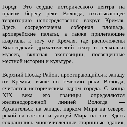
Город: Это сердце исторического центра на
правом берегу реки Вологда, охватывающее
территорию непосредственно вокруг Кремля.
Здесь сосредоточены соборная площадь,
архиерейские палаты, а также прилегающие
кварталы к югу от Кремля, где расположены
Вологодский драматический театр и несколько
музеев, включая экспозиции, посвященные
местной истории и культуре.
Верхний Посад: Район, простирающийся к западу
от Кремля, выше по течению реки Вологда,
считается историческим ядром города. С конца
XIX века его границы определяются
железнодорожной линией Вологда —
Архангельск на западе, парком Мира на севере,
рекой на востоке и улицей Мира на юге. Здесь
сохранились многочисленные старинные здания,