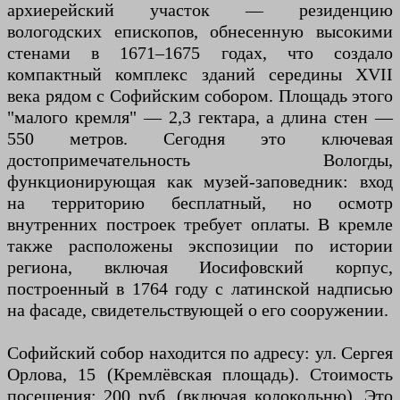
архиерейский участок — резиденцию
вологодских епископов, обнесенную высокими
стенами в 1671–1675 годах, что создало
компактный комплекс зданий середины XVII
века рядом с Софийским собором. Площадь этого
"малого кремля" — 2,3 гектара, а длина стен —
550 метров. Сегодня это ключевая
достопримечательность Вологды,
функционирующая как музей-заповедник: вход
на территорию бесплатный, но осмотр
внутренних построек требует оплаты. В кремле
также расположены экспозиции по истории
региона, включая Иосифовский корпус,
построенный в 1764 году с латинской надписью
на фасаде, свидетельствующей о его сооружении.
Софийский собор находится по адресу: ул. Сергея
Орлова, 15 (Кремлёвская площадь). Стоимость
посещения: 200 руб. (включая колокольню). Это