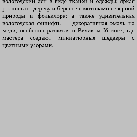
вологодский лён в виде тканей и одежды; яркая
роспись по дереву и бересте с мотивами северной
природы и фольклора; а также удивительная
вологодская финифть — декоративная эмаль на
меди, особенно развитая в Великом Устюге, где
мастера создают миниатюрные шедевры с
цветными узорами.