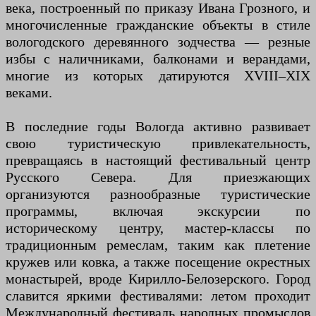
века, построенный по приказу Ивана Грозного, и
многочисленные гражданские объекты в стиле
вологодского деревянного зодчества — резные
избы с наличниками, балконами и верандами,
многие из которых датируются XVIII–XIX
веками.
В последние годы Вологда активно развивает
свою туристическую привлекательность,
превращаясь в настоящий фестивальный центр
Русского Севера. Для приезжающих
организуются разнообразные туристические
программы, включая экскурсии по
историческому центру, мастер-классы по
традиционным ремеслам, таким как плетение
кружев или ковка, а также посещение окрестных
монастырей, вроде Кирилло-Белозерского. Город
славится яркими фестивалями: летом проходит
Международный фестиваль народных промыслов