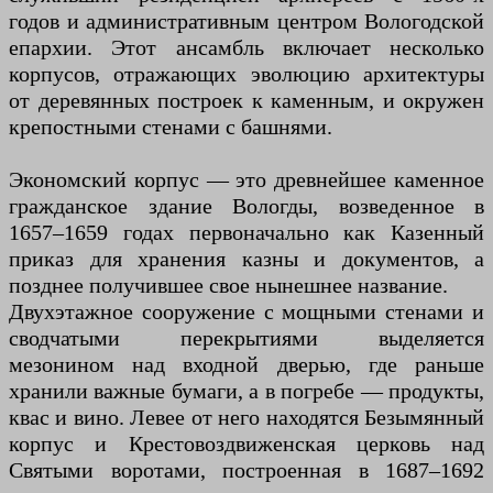
годов и административным центром Вологодской
епархии. Этот ансамбль включает несколько
корпусов, отражающих эволюцию архитектуры
от деревянных построек к каменным, и окружен
крепостными стенами с башнями.
Экономский корпус — это древнейшее каменное
гражданское здание Вологды, возведенное в
1657–1659 годах первоначально как Казенный
приказ для хранения казны и документов, а
позднее получившее свое нынешнее название.
Двухэтажное сооружение с мощными стенами и
сводчатыми перекрытиями выделяется
мезонином над входной дверью, где раньше
хранили важные бумаги, а в погребе — продукты,
квас и вино. Левее от него находятся Безымянный
корпус и Крестовоздвиженская церковь над
Святыми воротами, построенная в 1687–1692