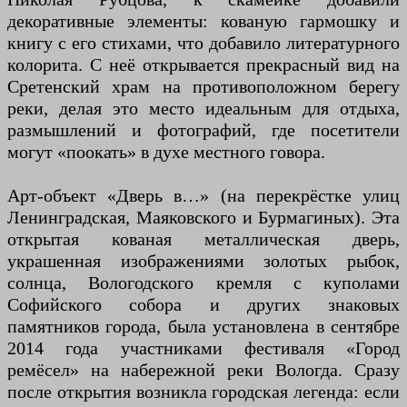
декоративные элементы: кованую гармошку и
книгу с его стихами, что добавило литературного
колорита. С неё открывается прекрасный вид на
Сретенский храм на противоположном берегу
реки, делая это место идеальным для отдыха,
размышлений и фотографий, где посетители
могут «поокать» в духе местного говора.
Арт-объект «Дверь в…» (на перекрёстке улиц
Ленинградская, Маяковского и Бурмагиных). Эта
открытая кованая металлическая дверь,
украшенная изображениями золотых рыбок,
солнца, Вологодского кремля с куполами
Софийского собора и других знаковых
памятников города, была установлена в сентябре
2014 года участниками фестиваля «Город
ремёсел» на набережной реки Вологда. Сразу
после открытия возникла городская легенда: если