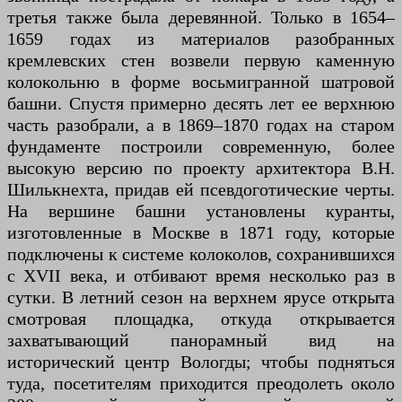
третья также была деревянной. Только в 1654–
1659 годах из материалов разобранных
кремлевских стен возвели первую каменную
колокольню в форме восьмигранной шатровой
башни. Спустя примерно десять лет ее верхнюю
часть разобрали, а в 1869–1870 годах на старом
фундаменте построили современную, более
высокую версию по проекту архитектора В.Н.
Шилькнехта, придав ей псевдоготические черты.
На вершине башни установлены куранты,
изготовленные в Москве в 1871 году, которые
подключены к системе колоколов, сохранившихся
с XVII века, и отбивают время несколько раз в
сутки. В летний сезон на верхнем ярусе открыта
смотровая площадка, откуда открывается
захватывающий панорамный вид на
исторический центр Вологды; чтобы подняться
туда, посетителям приходится преодолеть около