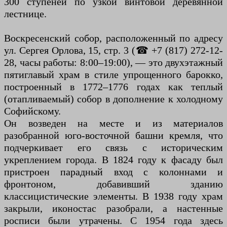
300 ступеней по узкой винтовой деревянной
лестнице.
Воскресенский собор, расположенный по адресу
ул. Сергея Орлова, 15, стр. 3 (☎ +7 (817) 272-12-
28, часы работы: 8:00–19:00), — это двухэтажный
пятиглавый храм в стиле упрощенного барокко,
построенный в 1772–1776 годах как теплый
(отапливаемый) собор в дополнение к холодному
Софийскому.
Он возведен на месте и из материалов
разобранной юго-восточной башни кремля, что
подчеркивает его связь с историческим
укреплением города. В 1824 году к фасаду был
пристроен парадный вход с колоннами и
фронтоном, добавивший зданию
классицистические элементы. В 1938 году храм
закрыли, иконостас разобрали, а настенные
росписи были утрачены. С 1954 года здесь