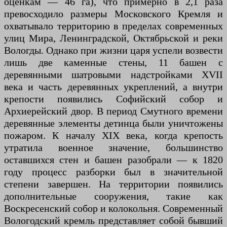
оценкам — 46 га), что примерно в 2,1 раза
превосходило размеры Московского Кремля и
охватывало территорию в пределах современных
улиц Мира, Ленинградской, Октябрьской и реки
Вологды. Однако при жизни царя успели возвести
лишь две каменные стены, 11 башен с
деревянными шатровыми надстройками XVII
века и часть деревянных укреплений, а внутри
крепости появились Софийский собор и
Архиерейский двор. В период Смутного времени
деревянные элементы детинца были уничтожены
пожаром. К началу XIX века, когда крепость
утратила военное значение, большинство
оставшихся стен и башен разобрали — к 1820
году процесс разборки был в значительной
степени завершен. На территории появились
дополнительные сооружения, такие как
Воскресенский собор и колокольня. Современный
Вологодский кремль представляет собой бывший