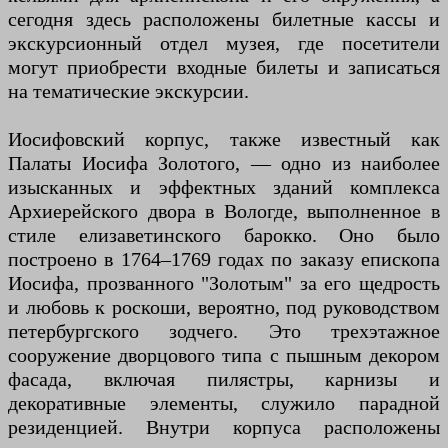
сегодня здесь расположены билетные кассы и
экскурсионный отдел музея, где посетители
могут приобрести входные билеты и записаться
на тематические экскурсии.
Иосифовский корпус, также известный как
Палаты Иосифа Золотого, — одно из наиболее
изысканных и эффектных зданий комплекса
Архиерейского двора в Вологде, выполненное в
стиле елизаветинского барокко. Оно было
построено в 1764–1769 годах по заказу епископа
Иосифа, прозванного "Золотым" за его щедрость
и любовь к роскоши, вероятно, под руководством
петербургского зодчего. Это трехэтажное
сооружение дворцового типа с пышным декором
фасада, включая пилястры, карнизы и
декоративные элементы, служило парадной
резиденцией. Внутри корпуса расположены