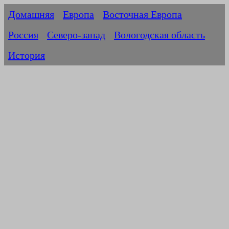
Домашняя
Европа
Восточная Европа
Россия
Северо-запад
Вологодская область
История