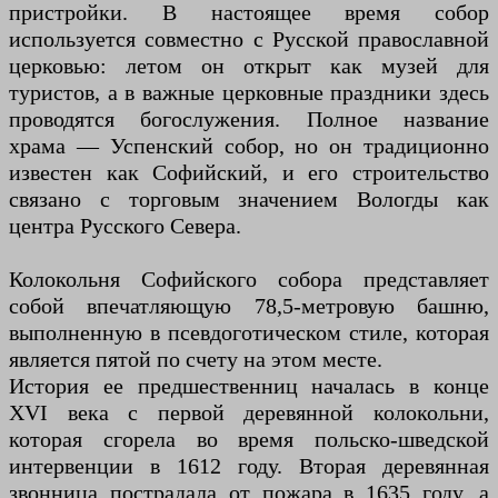
пристройки. В настоящее время собор
используется совместно с Русской православной
церковью: летом он открыт как музей для
туристов, а в важные церковные праздники здесь
проводятся богослужения. Полное название
храма — Успенский собор, но он традиционно
известен как Софийский, и его строительство
связано с торговым значением Вологды как
центра Русского Севера.
Колокольня Софийского собора представляет
собой впечатляющую 78,5-метровую башню,
выполненную в псевдоготическом стиле, которая
является пятой по счету на этом месте.
История ее предшественниц началась в конце
XVI века с первой деревянной колокольни,
которая сгорела во время польско-шведской
интервенции в 1612 году. Вторая деревянная
звонница пострадала от пожара в 1635 году, а