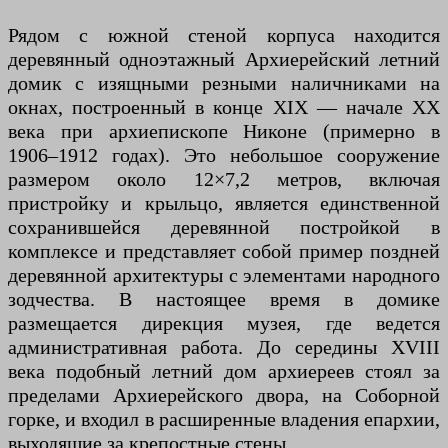
Рядом с южной стеной корпуса находится
деревянный одноэтажный Архиерейский летний
домик с изящными резными наличниками на
окнах, построенный в конце XIX — начале XX
века при архиепископе Никоне (примерно в
1906–1912 годах). Это небольшое сооружение
размером около 12×7,2 метров, включая
пристройку и крыльцо, является единственной
сохранившейся деревянной постройкой в
комплексе и представляет собой пример поздней
деревянной архитектуры с элементами народного
зодчества. В настоящее время в домике
размещается дирекция музея, где ведется
административная работа. До середины XVIII
века подобный летний дом архиереев стоял за
пределами Архиерейского двора, на Соборной
горке, и входил в расширенные владения епархии,
выходящие за крепостные стены.