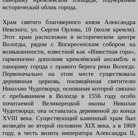
исторический облик города.
Храм святого благоверного князя Александра
Невского, ул. Сергея Орлова, 10 (возле кремля).
Этот храм расположен в историческом центре
Вологды, рядом с Воскресенским собором на
возвышенности, известной как «Известная гора»,
гармонично дополняя кремлёвский ансамбль и
панораму города с правого берега реки Вологда.
Первоначально на этом месте существовала
деревянная церковь, посвящённая святителю
Николаю Чудотворцу, основание которой связано
с пребыванием в Вологде в 1556 году особо
почитаемой Великорецкой иконы Николая
Чудотворца; она оставалась деревянной до конца
XVIII века. Существующий каменный храм был
возведён во второй половине XIX века, а в 1869
году, в честь визита императора Александра II,