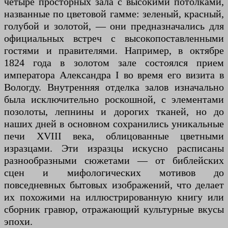
четыре просторных зала с высокими потолками,
названные по цветовой гамме: зеленый, красный,
голубой и золотой, — они предназначались для
официальных встреч с высокопоставленными
гостями и правителями. Например, в октябре
1824 года в золотом зале состоялся прием
императора Александра I во время его визита в
Вологду. Внутренняя отделка залов изначально
была исключительно роскошной, с элементами
позолоты, лепнины и дорогих тканей, но до
наших дней в основном сохранились уникальные
печи XVIII века, облицованные цветными
изразцами. Эти изразцы искусно расписаны
разнообразными сюжетами — от библейских
сцен и мифологических мотивов до
повседневных бытовых изображений, что делает
их похожими на иллюстрированную книгу или
сборник гравюр, отражающий культурные вкусы
эпохи.