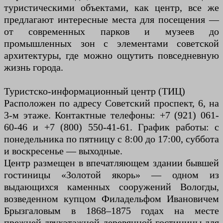
туристическими объектами, как центр, все же
предлагают интересные места для посещения —
от современных парков и музеев до
промышленных зон с элементами советской
архитектуры, где можно ощутить повседневную
жизнь города.
Туристско-информационный центр (ТИЦ)
Расположен по адресу Советский проспект, 6, на
3-м этаже. Контактные телефоны: +7 (921) 061-
60-46 и +7 (800) 550-41-61. График работы: с
понедельника по пятницу с 8:00 до 17:00, суббота
и воскресенье — выходные.
Центр размещен в впечатляющем здании бывшей
гостиницы «Золотой якорь» — одном из
выдающихся каменных сооружений Вологды,
возведенном купцом Филадельфом Ивановичем
Брызгаловым в 1868–1875 годах на месте
прежней двухэтажной деревянной гостиницы для