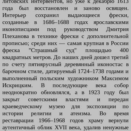
литовских интервентов, но уже к декабрю 1613
года был восстановлен и заново освящен.
Интерьер сохранил выдающиеся фрески,
созданные в 1686–1688 годах ярославскими
иконописцами под руководством Дмитрия
Плеханова в технике фрески с дополнительной
прописью; среди них — самая крупная в России
фреска "Страшный суд" площадью 400
квадратных метров. До наших дней дошел третий
по счету пятиярусный деревянный иконостас в
барочном стиле, датируемый 1724–1738 годами и
выполненный польским художником Максимом
Искрицким. В последующие века собор
неоднократно обновлялся, а в 1923 году был
закрыт советскими властями и передан
краеведческому музею для экспозиции по
истории религии и атеизма. Во время
реставрации 1966–1968 годов храму вернули
аутентичный облик XVII века, удалив ненужные