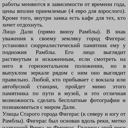
работы меняются в зависимости от времени года,
цены вполне приемлемые (4 евро для взрослого).
Кроме того, внутри замка есть кафе для тех, кто
хочет отдохнуть.
Лицо Дали (прямо внизу Рамблы). В знак
уважения к своему земляку город Фигерас
установил сюрреалистический памятник ему у
подножия Рамблы. Его лицо выглядит
растянутым и искаженным, если смотреть на
него в горизонтальном положении, но в
выпуклом зеркале рядом с ним оно выглядит
правильно. Любой, кто прибывает с вокзала или
автобусной станции, пройдет мимо этого
памятника по пути в музей, и это отличная
возможность сделать бесплатные фотографии и
познакомиться с миром Дали.
Улицы Старого города Фигерас (к северу и югу от
Рамблы). Фигерас был основан вдоль реки, метко
названной Риера-де-Фигерас. Границы этой реки