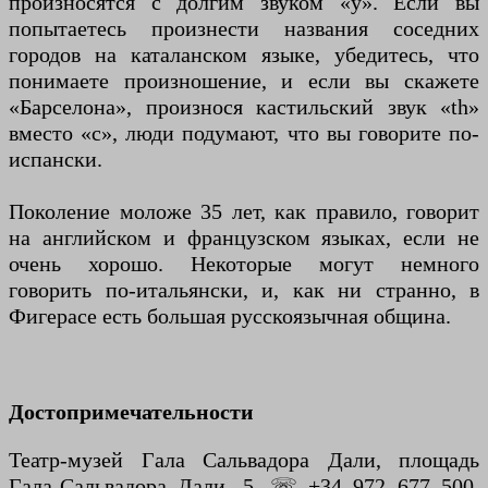
произносятся с долгим звуком «у». Если вы
попытаетесь произнести названия соседних
городов на каталанском языке, убедитесь, что
понимаете произношение, и если вы скажете
«Барселона», произнося кастильский звук «th»
вместо «c», люди подумают, что вы говорите по-
испански.
Поколение моложе 35 лет, как правило, говорит
на английском и французском языках, если не
очень хорошо. Некоторые могут немного
говорить по-итальянски, и, как ни странно, в
Фигерасе есть большая русскоязычная община.
Достопримечательности
Театр-музей Гала Сальвадора Дали, площадь
Гала-Сальвадора Дали, 5, ☏ +34 972 677 500,