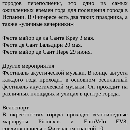
городов переполнены, это одно из самых
оживленных времен года для посещения города в
Испании. В Фигересе есть два таких праздника, а
также «уличные вечеринки»:
Феста майор де ла Санта Креу 3 мая.
Феста де Сант Бальдири 20 мая.
Феста майор де Сант Пере 29 июня.
Другие мероприятия
Фестиваль акустической музыки. В конце августа
каждого года проходит в основном бесплатный
фестиваль акустической музыки. Он проходит на
различных площадях и улицах в центре города.
Велоспорт
В окрестностях города проходят велосипедные
маршруты Pirinexus и EuroVelo EV8,
соединяющиеся с Фигерасом трассой 10.