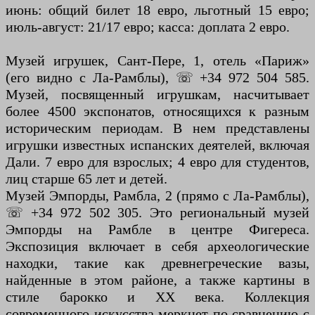
июнь: общий билет 18 евро, льготный 15 евро;
июль-август: 21/17 евро; касса: доплата 2 евро.
Музей игрушек, Сант-Пере, 1, отель «Париж»
(его видно с Ла-Рамблы), ☏ +34 972 504 585.
Музей, посвященный игрушкам, насчитывает
более 4500 экспонатов, относящихся к разным
историческим периодам. В нем представлены
игрушки известных испанских деятелей, включая
Дали. 7 евро для взрослых; 4 евро для студентов,
лиц старше 65 лет и детей.
Музей Эмпорды, Рамбла, 2 (прямо с Ла-Рамблы),
☏ +34 972 502 305. Это региональный музей
Эмпорды на Рамбле в центре Фигереса.
Экспозиция включает в себя археологические
находки, такие как древнегреческие вазы,
найденные в этом районе, а также картины в
стиле барокко и XX века. Коллекция
современного искусства меркнет по сравнению с