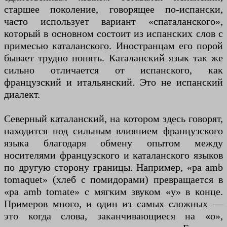
старшее поколение, говорящее по-испански,
часто использует вариант «спаталанского»,
который в основном состоит из испанских слов с
примесью каталанского. Иностранцам его порой
бывает трудно понять. Каталанский язык так же
сильно отличается от испанского, как
французский и итальянский. Это не испанский
диалект.
Северный каталанский, на котором здесь говорят,
находится под сильным влиянием французского
языка благодаря обмену опытом между
носителями французского и каталанского языков
по другую сторону границы. Например, «pa amb
tomaquet» (хлеб с помидорами) превращается в
«pa amb tomate» с мягким звуком «у» в конце.
Примеров много, и один из самых сложных —
это когда слова, заканчивающиеся на «о»,