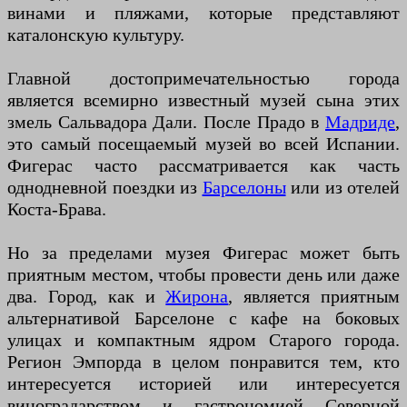
винами и пляжами, которые представляют
каталонскую культуру.
Главной достопримечательностью города
является всемирно известный музей сына этих
змель Сальвадора Дали. После Прадо в
Мадриде
,
это самый посещаемый музей во всей Испании.
Фигерас часто рассматривается как часть
однодневной поездки из
Барселоны
или из отелей
Коста-Брава.
Но за пределами музея Фигерас может быть
приятным местом, чтобы провести день или даже
два. Город, как и
Жирона
, является приятным
альтернативой Барселоне с кафе на боковых
улицах и компактным ядром Старого города.
Регион Эмпорда в целом понравится тем, кто
интересуется историей или интересуется
виноградарством и гастрономией Северной