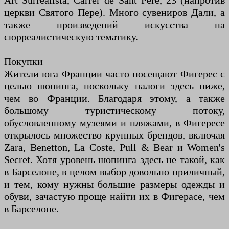
Art Surrealista, Carrer de Sant Pere, 23 (напротив
церкви Святого Пере). Много сувениров Дали, а
также произведений искусства на
сюрреалистическую тематику.
Покупки
Жители юга Франции часто посещают Фигерес с
целью шопинга, поскольку налоги здесь ниже,
чем во Франции. Благодаря этому, а также
большому туристическому потоку,
обусловленному музеями и пляжами, в Фигересе
открылось множество крупных брендов, включая
Zara, Benetton, La Coste, Pull & Bear и Women's
Secret. Хотя уровень шопинга здесь не такой, как
в Барселоне, в целом выбор довольно приличный,
и тем, кому нужны большие размеры одежды и
обуви, зачастую проще найти их в Фигерасе, чем
в Барселоне.