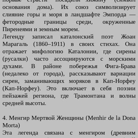
основания дома). Их союз символизирует
слияние горы и моря в ландшафте Эмпорда —
фетородные границы среди, окруженные
Пиренеями и земным морем.
Легенду записал каталонский поэт Жоан
Марагаль (1860–1911) в своих стихах. Она
отражает мифологию Каталонии, где сирены
(русалки) часто ассоциируются с морскими
духами. В районе побережья Фига-Брава
(недалеко от города), рассказывают вариации
сирен, заманивающих моряков в Кап-Норфеу
(Кап-Норфеу). Это включает в себя поэзии
пейзажей региона, где Трамонтана и волны
средней высоты.
4. Менгир Мертвой Женщины (Menhir de la Dona
Morta)
Эта легенда связана с менгиром (древним