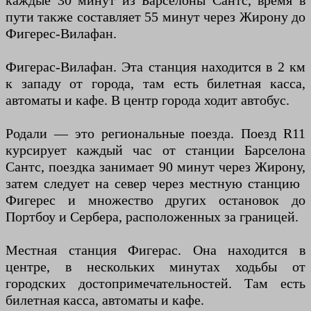
каждые 30 минут из Барселоны Сантс, время в
пути также составляет 55 минут через Жирону до
Фигерес-Вилафан.
Фигерас-Вилафан. Эта станция находится в 2 км
к западу от города, там есть билетная касса,
автоматы и кафе. В центр города ходит автобус.
Родали — это региональные поезда. Поезд R11
курсирует каждый час от станции Барселона
Сантс, поездка занимает 90 минут через Жирону,
затем следует на север через местную станцию ​​
Фигерес и множество других остановок до
Портбоу и Сербера, расположенных за границей.
Местная станция Фигерас. Она находится в
центре, в нескольких минутах ходьбы от
городских достопримечательностей. Там есть
билетная касса, автоматы и кафе.