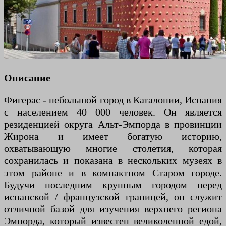
Описание
Фигерас - небольшой город в Каталонии, Испания
с населением 40 000 человек. Он является
резиденцией округа Альт-Эмпорда в провинции
Жирона и имеет богатую историю,
охватывающую многие столетия, которая
сохранилась и показана в нескольких музеях в
этом районе и в компактном Старом городе.
Будучи последним крупным городом перед
испанской / французской границей, он служит
отличной базой для изучения верхнего региона
Эмпорда, который известен великолепной едой,