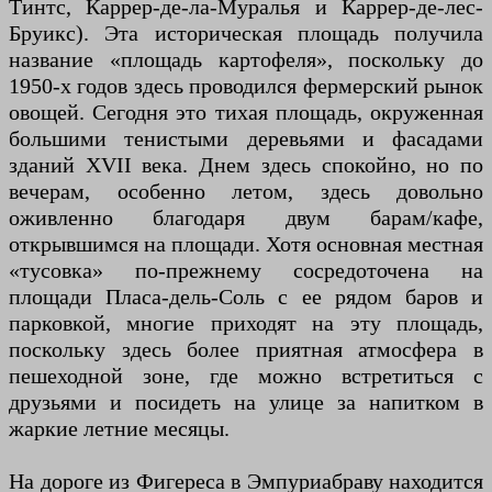
Тинтс, Каррер-де-ла-Муралья и Каррер-де-лес-
Бруикс). Эта историческая площадь получила
название «площадь картофеля», поскольку до
1950-х годов здесь проводился фермерский рынок
овощей. Сегодня это тихая площадь, окруженная
большими тенистыми деревьями и фасадами
зданий XVII века. Днем здесь спокойно, но по
вечерам, особенно летом, здесь довольно
оживленно благодаря двум барам/кафе,
открывшимся на площади. Хотя основная местная
«тусовка» по-прежнему сосредоточена на
площади Пласа-дель-Соль с ее рядом баров и
парковкой, многие приходят на эту площадь,
поскольку здесь более приятная атмосфера в
пешеходной зоне, где можно встретиться с
друзьями и посидеть на улице за напитком в
жаркие летние месяцы.
На дороге из Фигереса в Эмпуриабраву находится