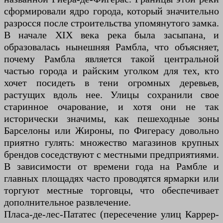
сформировали ядро ​​города, который значительно
разросся после строительства упомянутого замка.
В начале XIX века река была засыпана, и
образовалась нынешняя Рамбла, что объясняет,
почему Рамбла является такой центральной
частью города и райским уголком для тех, кто
хочет посидеть в тени огромных деревьев,
растущих вдоль нее. Улицы сохранили свое
старинное очарование, и хотя они не так
исторически значимы, как пешеходные зоны
Барселоны или Жироны, по Фигерасу довольно
приятно гулять: множество магазинов крупных
брендов соседствуют с местными предприятиями.
В зависимости от времени года на Рамбле и
главных площадях часто проводятся ярмарки или
торгуют местные торговцы, что обеспечивает
дополнительное развлечение.
Пласа-де-лес-Пататес (пересечение улиц Каррер-