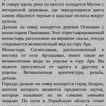
К северу вдоль реки (и шоссе) находится Мугни с
интересной церковью, где чередующиеся цвета
камня образуют черные и красные полосы вокруг
купола.
Дальше на север находится деревня Оганаван с
монастырем Ованаванк Этот отреставрированный
монастырь расположен на вершине скалы, откуда
открывается великолепный вид на гору Ара.
Монастырь Сагмосаванк, расположенный к
востоку от села Арташаван, имеет такие же
великолепные виды на ущелье и гору Ара. Вы
можете прогуляться от одного к другому в
ущелье. Великолепная архитектура, резьба,
детали.
Гораздо дальше на север находится город Апаран,
жители которого являются предметом шуток,
которые называют их не самыми умными
людьми. По пути в Лорийскую область стоит