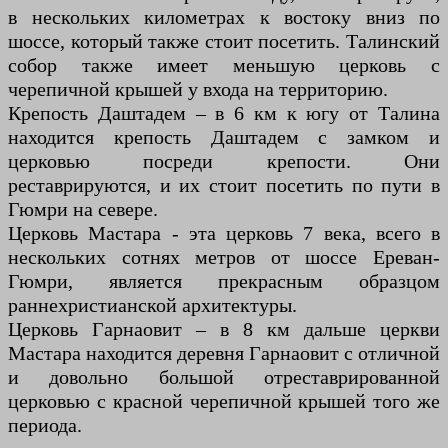
в нескольких километрах к востоку вниз по
шоссе, который также стоит посетить. Талинский
собор также имеет меньшую церковь с
черепичной крышей у входа на территорию.
Крепость Даштадем – в 6 км к югу от Талина
находится крепость Даштадем с замком и
церковью посреди крепости. Они
реставрируются, и их стоит посетить по пути в
Гюмри на севере.
Церковь Мастара - эта церковь 7 века, всего в
нескольких сотнях метров от шоссе Ереван-
Гюмри, является прекрасным образцом
раннехристианской архитектуры.
Церковь Гарнаовит – в 8 км дальше церкви
Мастара находится деревня Гарнаовит с отличной
и довольно большой отреставрированной
церковью с красной черепичной крышей того же
периода.