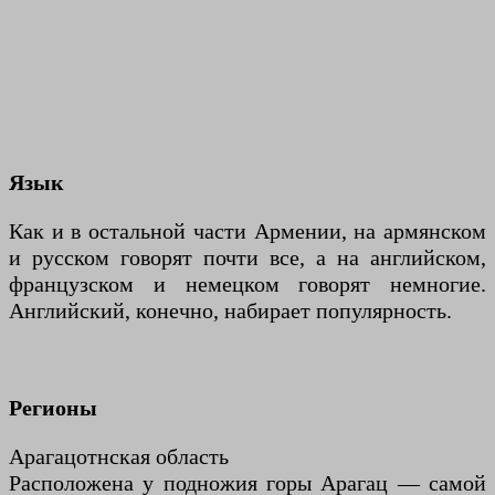
Язык
Как и в остальной части Армении, на армянском
и русском говорят почти все, а на английском,
французском и немецком говорят немногие.
Английский, конечно, набирает популярность.
Регионы
Арагацотнская область
Расположена у подножия горы Арагац — самой