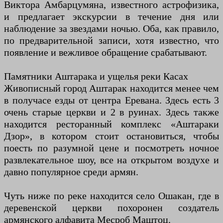
Виктора Амбарцумяна, известного астрофизика,
и предлагает экскурсии в течение дня или
наблюдение за звездами ночью. Оба, как правило,
по предварительной записи, хотя известно, что
появление и вежливое обращение срабатывают.
Памятники Аштарака и ущелья реки Касах
Живописный город Аштарак находится менее чем
в получасе езды от центра Еревана. Здесь есть 3
очень старые церкви и 2 в руинах. Здесь также
находится ресторанный комплекс «Аштараки
Дзор», в котором стоит остановиться, чтобы
поесть по разумной цене и посмотреть ночное
развлекательное шоу, все на открытом воздухе и
давно популярное среди армян.
Чуть ниже по реке находится село Ошакан, где в
деревенской церкви похоронен создатель
армянского алфавита Месроб Маштоц.