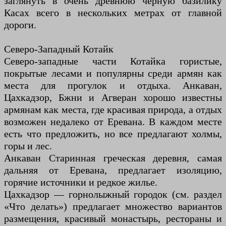
заглянуть в очень древнюю черную базилику
Касах всего в нескольких метрах от главной
дороги.
Северо-Западный Котайк
Северо-западные части Котайка гористые,
покрытые лесами и популярны среди армян как
места для прогулок и отдыха. Анкаван,
Цахкадзор, Бжни и Агверан хорошо известны
армянам как места, где красивая природа, а отдых
возможен недалеко от Еревана. В каждом месте
есть что предложить, но все предлагают холмы,
горы и лес.
Анкаван Старинная греческая деревня, самая
дальняя от Еревана, предлагает изоляцию,
горячие источники и редкое жилье.
Цахкадзор — горнолыжный городок (см. раздел
«Что делать») предлагает множество вариантов
размещения, красивый монастырь, рестораны и