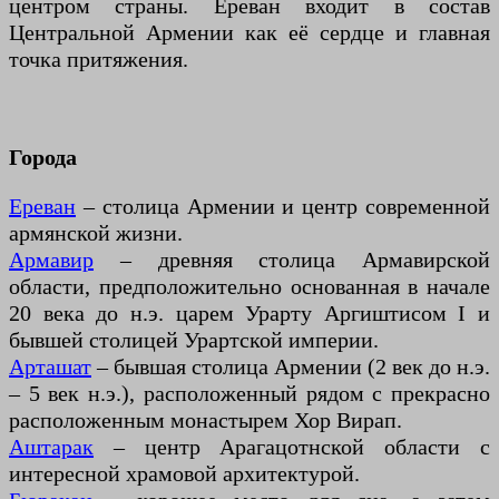
центром страны. Ереван входит в состав
Центральной Армении как её сердце и главная
точка притяжения.
Города
Ереван
– столица Армении и центр современной
армянской жизни.
Армавир
– древняя столица Армавирской
области, предположительно основанная в начале
20 века до н.э. царем Урарту Аргиштисом I и
бывшей столицей Урартской империи.
Арташат
– бывшая столица Армении (2 век до н.э.
– 5 век н.э.), расположенный рядом с прекрасно
расположенным монастырем Хор Вирап.
Аштарак
– центр Арагацотнской области с
интересной храмовой архитектурой.