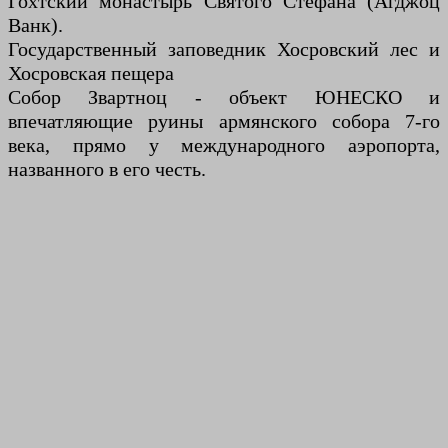
Гохтский монастырь Святого Стефана (Агджоц
Ванк).
Государственный заповедник Хосровский лес и
Хосровская пещера
Собор Звартноц - объект ЮНЕСКО и
впечатляющие руины армянского собора 7-го
века, прямо у международного аэропорта,
названного в его честь.