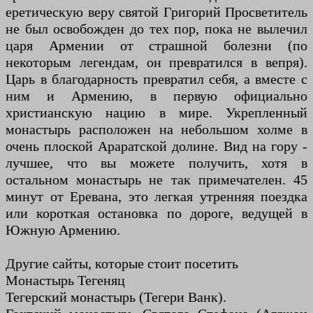
еретическую веру святой Григорий Просветитель
не был освобожден до тех пор, пока не вылечил
царя Армении от страшной болезни (по
некоторым легендам, он превратился в вепря).
Царь в благодарность превратил себя, а вместе с
ним и Армению, в первую официально
христианскую нацию в мире. Укрепленный
монастырь расположен на небольшом холме в
очень плоской Араратской долине. Вид на гору -
лучшее, что вы можете получить, хотя в
остальном монастырь не так примечателен. 45
минут от Еревана, это легкая утренняя поездка
или короткая остановка по дороге, ведущей в
Южную Армению.
Другие сайты, которые стоит посетить
Монастырь Тегеняц
Тегерский монастырь (Тегери Ванк).