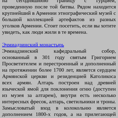
на сегодняшнюю границу с Турцией,
проведенную после той битвы. Рядом находится
крупнейший в Армении этнографический музей с
большой коллекцией артефактов из разных
уголков Армении. Стоит посетить, если вы хотите
увидеть, как люди жили в те времена.
Эчмиадзинский монастырь
Эчмиадзинский кафедральный собор,
основанный в 301 году святым Григорием
Просветителем и перестроенный и дополненный
на протяжении более 1700 лет, является сердцем
Армянской церкви и резиденцией Католикоса
всех армян. Алтарь построен над древней
языческой ямой для поклонения огню (доступен
из музея за алтарем), внутри есть несколько
интересных фресок, алтарь, светильники и троны.
Замысловатый вход в колокольню является
дополнением 1800-х годов, а на прилегающей