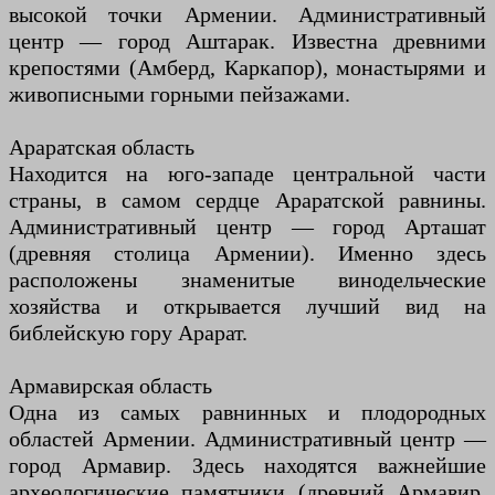
высокой точки Армении. Административный
центр — город Аштарак. Известна древними
крепостями (Амберд, Каркапор), монастырями и
живописными горными пейзажами.
Араратская область
Находится на юго-западе центральной части
страны, в самом сердце Араратской равнины.
Административный центр — город Арташат
(древняя столица Армении). Именно здесь
расположены знаменитые винодельческие
хозяйства и открывается лучший вид на
библейскую гору Арарат.
Армавирская область
Одна из самых равнинных и плодородных
областей Армении. Административный центр —
город Армавир. Здесь находятся важнейшие
археологические памятники (древний Армавир,