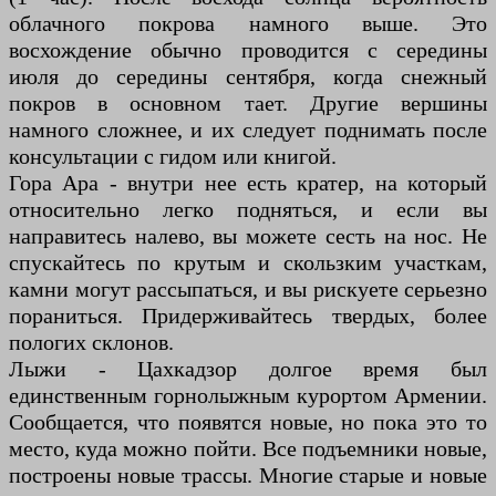
облачного покрова намного выше. Это
восхождение обычно проводится с середины
июля до середины сентября, когда снежный
покров в основном тает. Другие вершины
намного сложнее, и их следует поднимать после
консультации с гидом или книгой.
Гора Ара - внутри нее есть кратер, на который
относительно легко подняться, и если вы
направитесь налево, вы можете сесть на нос. Не
спускайтесь по крутым и скользким участкам,
камни могут рассыпаться, и вы рискуете серьезно
пораниться. Придерживайтесь твердых, более
пологих склонов.
Лыжи - Цахкадзор долгое время был
единственным горнолыжным курортом Армении.
Сообщается, что появятся новые, но пока это то
место, куда можно пойти. Все подъемники новые,
построены новые трассы. Многие старые и новые