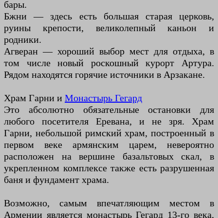
бары.
Бжни — здесь есть большая старая церковь,
руины крепости, великолепный каньон и
родники.
Агверан — хороший выбор мест для отдыха, в
том числе новый роскошный курорт Артура.
Рядом находятся горячие источники в Арзакане.
Храм Гарни и
Монастырь Гегард
Это абсолютно обязательные остановки для
любого посетителя Еревана, и не зря. Храм
Гарни, небольшой римский храм, построенный в
первом веке армянским царем, невероятно
расположен на вершине базальтовых скал, в
укрепленном комплексе также есть разрушенная
баня и фундамент храма.
Возможно, самым впечатляющим местом в
Армении является монастырь Гегард 13-го века,