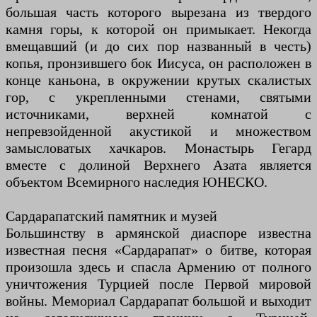
большая часть которого вырезана из твердого
камня горы, к которой он примыкает. Некогда
вмещавший (и до сих пор названный в честь)
копья, пронзившего бок Иисуса, он расположен в
конце каньона, в окружении крутых скалистых
гор, с укрепленными стенами, святыми
источниками, верхней комнатой с
непревзойденной акустикой и множеством
замысловатых хачкаров. Монастырь Гегард
вместе с долиной Верхнего Азата является
объектом Всемирного наследия ЮНЕСКО.
Сардарапатский памятник и музей
Большинству в армянской диаспоре известна
известная песня «Сардарапат» о битве, которая
произошла здесь и спасла Армению от полного
уничтожения Турцией после Первой мировой
войны. Мемориал Сардарапат большой и выходит