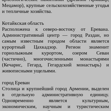
Мецамор), крупные сельскохозяйственные угодья
и тепличные хозяйства.
Котайкская область
Расположена к северо-востоку от Еревана.
Административный центр — город Раздан, но
самым известным городом области является
курортный Цахкадзор. Регион знаменит
горнолыжным курортом, озером Севан
(частично), многочисленными монастырями
(Кечарис, Гегард, Гегардский монастырь) и
живописными ущельями.
город Ереван
Столица и крупнейший город Армении, выделен
в отдельную административную единицу.
Одновременно является культурным,
экономическим, научным и туристическим