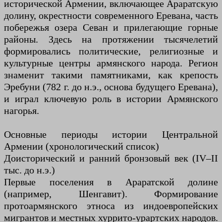
исторической Армении, включающее Араратскую
долину, окрестности современного Еревана, часть
побережья озера Севан и прилегающие горные
районы. Здесь на протяжении тысячелетий
формировались политические, религиозные и
культурные центры армянского народа. Регион
знаменит такими памятниками, как крепость
Эребуни (782 г. до н.э., основа будущего Еревана),
и играл ключевую роль в истории Армянского
нагорья.
Основные периоды истории Центральной
Армении (хронологический список)
Доисторический и ранний бронзовый век (IV–II
тыс. до н.э.)
Первые поселения в Араратской долине
(например, Шенгавит). Формирование
протоармянского этноса из индоевропейских
мигрантов и местных хуррито-урартских народов.