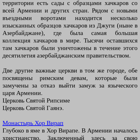
территории есть сады с образцами хачкаров со
всей Армении и других стран. Рядом с новыми
въездными воротами находится несколько
изысканных образцов хачкаров из Джуги (ныне в
Азербайджане), где была самая большая
коллекция хачкаров в мире. Тысячи оставшихся
там хачкаров были уничтожены в течение этого
десятилетия азербайджанским правительством.
Две другие важные церкви в том же городе, обе
посвящены римским девам, которые были
замучены за отказ выйти замуж за языческого
царя Армении.
Церковь Святой Рипсиме
Церковь Святой Гаянэ.
Монастырь Хор Вирап
Глубоко в яме в Хор Вирапе. В Армении началось
христианство. Заключенный здесь за свою