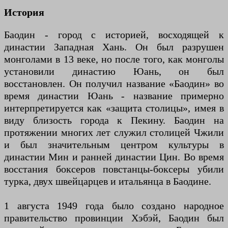
История
Баодин - город с историей, восходящей к
династии Западная Хань. Он был разрушен
монголами в 13 веке, но после того, как монголы
установили династию Юань, он был
восстановлен. Он получил название «Баодин» во
время династии Юань - название примерно
интерпретируется как «защита столицы», имея в
виду близость города к Пекину. Баодин на
протяжении многих лет служил столицей Чжили
и был значительным центром культуры в
династии Мин и ранней династии Цин. Во время
восстания боксеров повстанцы-боксеры убили
турка, двух швейцарцев и итальянца в Баодине.
1 августа 1949 года было создано народное
правительство провинции Хэбэй, Баодин был