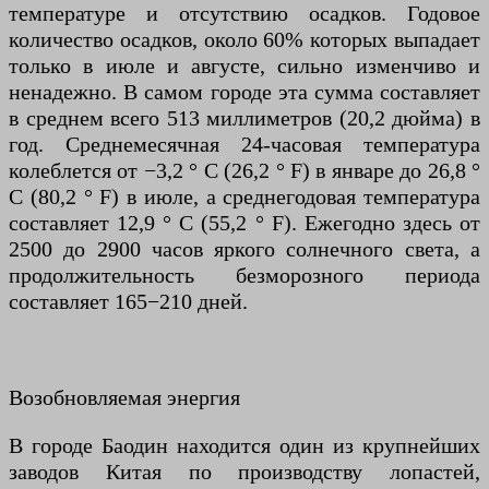
температуре и отсутствию осадков. Годовое
количество осадков, около 60% которых выпадает
только в июле и августе, сильно изменчиво и
ненадежно. В самом городе эта сумма составляет
в среднем всего 513 миллиметров (20,2 дюйма) в
год. Среднемесячная 24-часовая температура
колеблется от −3,2 ° C (26,2 ° F) в январе до 26,8 °
C (80,2 ° F) в июле, а среднегодовая температура
составляет 12,9 ° C (55,2 ° F). Ежегодно здесь от
2500 до 2900 часов яркого солнечного света, а
продолжительность безморозного периода
составляет 165−210 дней.
Возобновляемая энергия
В городе Баодин находится один из крупнейших
заводов Китая по производству лопастей,