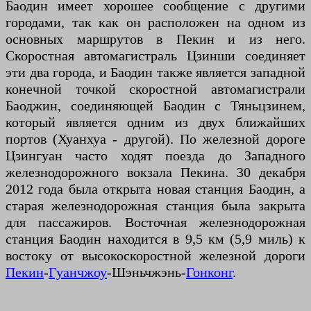
Баодин имеет хорошее сообщение с другими
городами, так как он расположен на одном из
основных маршрутов в Пекин и из него.
Скоростная автомагистраль Цзинши соединяет
эти два города, и Баодин также является западной
конечной точкой скоростной автомагистрали
Баоджин, соединяющей Баодин с Тяньцзинем,
который является одним из двух ближайших
портов (Хуанхуа - другой). По железной дороге
Цзингуан часто ходят поезда до Западного
железнодорожного вокзала Пекина. 30 декабря
2012 года была открыта новая станция Баодин, а
старая железнодорожная станция была закрыта
для пассажиров. Восточная железнодорожная
станция Баодин находится в 9,5 км (5,9 миль) к
востоку от высокоскоростной железной дороги
Пекин
-
Гуанчжоу
-Шэньчжэнь-
Гонконг
.