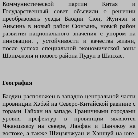
Коммунистической партии Китая и
Государственный совет объявили о решении
преобразовать уезды Баодин Сюн, Жунчэн и
Аньсинь в новый район Сюнъань, новый район
развития национального значения с упором на
инновации. , устойчивости и качества жизни,
после успеха специальной экономической зоны
Шэньчжэня и нового района Пудун в Шанхае.
География
Баодин расположен в западно-центральной части
провинции Хэбэй на Северо-Китайской равнине с
горами Тайхан на западе. Граничными городами
уровня префектур в провинции являются
Чжанцзякоу на севере, Ланфан и Цанчжоу на
востоке, а также Шицзячжуан и Хэншуй на юге.