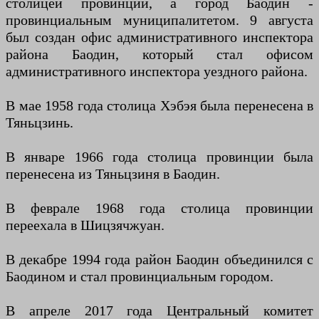
столицей провинции, а город Баодин -
провинциальным муниципалитетом. 9 августа
был создан офис административного инспектора
района Баодин, который стал офисом
административного инспектора уездного района.
В мае 1958 года столица Хэбэя была перенесена в
Тяньцзинь.
В январе 1966 года столица провинции была
перенесена из Тяньцзиня в Баодин.
В феврале 1968 года столица провинции
переехала в Шицзячжуан.
В декабре 1994 года район Баодин объединился с
Баодином и стал провинциальным городом.
В апреле 2017 года Центральный комитет