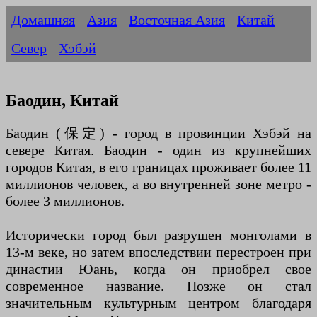
Домашняя
Азия
Восточная Азия
Китай
Север
Хэбэй
Баодин, Китай
Баодин (保定) - город в провинции Хэбэй на
севере Китая. Баодин - один из крупнейших
городов Китая, в его границах проживает более 11
миллионов человек, а во внутренней зоне метро -
более 3 миллионов.
Исторически город был разрушен монголами в
13-м веке, но затем впоследствии перестроен при
династии Юань, когда он приобрел свое
современное название. Позже он стал
значительным культурным центром благодаря