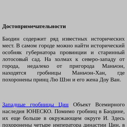
Достопримечательности
Баодин содержит ряд известных исторических
мест. В самом городе можно найти исторический
особняк губернатора провинции и старинный
лотосовый сад. На холмах к северо-западу от
города, недалеко от пригорода Маньчэн,
находятся гробницы Маньчэн-Хан, где
похоронены принц Лю Шэн и его жена Доу Ван.
Западные гробницы Цин
Объект Всемирного
наследия ЮНЕСКО. Помимо гробниц в Баодине,
их еще больше в окружающем округе И. Здесь
похоронены четыре императора династии Цин, в