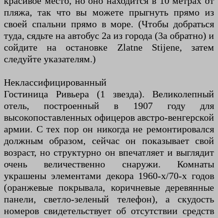
красивое место, но оно находится в 10 метрах от
пляжа, так что вы можете прыгнуть прямо из
своей спальни прямо в море. (Чтобы добраться
туда, сядьте на автобус 2а из города (3а обратно) и
сойдите на остановке Zlatne Stijene, затем
следуйте указателям.)
Неклассифицированный
Гостиница Ривьера (1 звезда). Великолепный
отель, построенный в 1907 году для
высокопоставленных офицеров австро-венгерской
армии. С тех пор он никогда не ремонтировался
должным образом, сейчас он показывает свой
возраст, но структурно он впечатляет и выглядит
очень величественно снаружи. Комнаты
украшены элементами декора 1960-х/70-х годов
(оранжевые покрывала, коричневые деревянные
панели, светло-зеленый телефон), а скудость
номеров свидетельствует об отсутствии средств