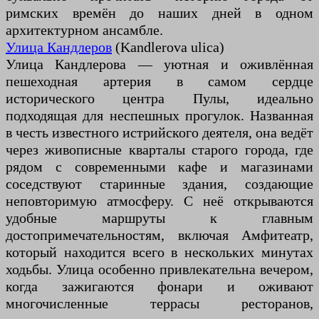
римских времён до наших дней в одном
архитектурном ансамбле.
Улица Кандлеров
(Kandlerova ulica)
Улица Кандлерова — уютная и оживлённая
пешеходная артерия в самом сердце
исторического центра Пулы, идеально
подходящая для неспешных прогулок. Названная
в честь известного истрийского деятеля, она ведёт
через живописные кварталы старого города, где
рядом с современными кафе и магазинами
соседствуют старинные здания, создающие
неповторимую атмосферу. С неё открываются
удобные маршруты к главным
достопримечательностям, включая Амфитеатр,
который находится всего в нескольких минутах
ходьбы. Улица особенно привлекательна вечером,
когда зажигаются фонари и оживают
многочисленные террасы ресторанов,