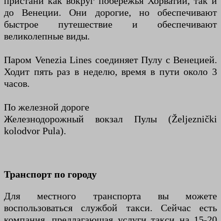
пристани как вокруг побережья Хорватии, так и
до Венеции. Они дорогие, но обеспечивают
быстрое путешествие и обеспечивают
великолепные виды.
Паром Venezia Lines соединяет Пулу с Венецией.
Ходит пять раз в неделю, время в пути около 3
часов.
По железной дороге
Железнодорожный вокзал Пулы (Željeznički
kolodvor Pula).
Транспорт по городу
Для местного транспорта вы можете
воспользоваться службой такси. Сейчас есть
компания, предлагающая услуги такси на 15-20