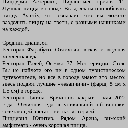
Пиццерия Астерикс, Пиранесиев прилаз 11.
Лучшая пицца в городе. Вы должны попробовать
пиццу Asterix, что означает, что вы можете
разделить пиццу на трети, с разными начинками
на каждой.
Средний диапазон
Ресторан Фарабуто. Отличная легкая и вкусная
медленная еда.
Ресторан Галеб, Осечка 37, Монтерицци, Стоя.
Вы не найдете его ни в одном туристическом
путеводителе, но все в городе знают это место:
здесь подают лучшие «чевапчичи» (фарш, 5 см х
1,5 см) в городе.
Ресторан Джина. Временно закрыт с мая 2022
года. Отличная еда в уникальной обстановке,
сочетающей элегантность с историей.
Пиццерия Юпитер. Рядом Арена, римский
амфитеатр - очень хорошая пицца.