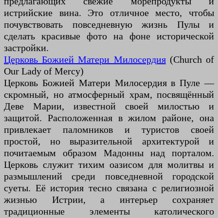
предлагающих свежие морепродукты и
истрийские вина. Это отличное место, чтобы
почувствовать повседневную жизнь Пулы и
сделать красивые фото на фоне исторической
застройки.
Церковь Божией Матери Милосердия
(Church of
Our Lady of Mercy)
Церковь Божией Матери Милосердия в Пуле —
скромный, но атмосферный храм, посвящённый
Деве Марии, известной своей милостью и
защитой. Расположенная в жилом районе, она
привлекает паломников и туристов своей
простой, но выразительной архитектурой и
почитаемым образом Мадонны над порталом.
Церковь служит тихим оазисом для молитвы и
размышлений среди повседневной городской
суеты. Её история тесно связана с религиозной
жизнью Истрии, а интерьер сохраняет
традиционные элементы католического