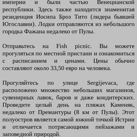
империи и были частью Венецианской
республики. Здесь также находится знаменитая
резиденция Иосипа Броз Тито (лидера бывшей
Югославии). Лодки отправляются из небольшого
городка Фажана недалеко от Пулы.
Отправьтесь на Fish picnic. Вы можете
прогуляться по местной пристани и ознакомиться
с расписанием и ценами. Цены обычно
составляют около 33,50 евро на человека.
Прогуляйтесь по улице Sergijevaca, где
расположено множество небольших магазинов,
сувенирных лавок, баров и даже кондитерских.
Проведите целый день на пляжах Каменяк,
недалеко от Премантуры (8 км от Пулы). Этот
полуостров является самой южной точкой Истрии
и отличается потрясающими пейзажами и
заповедной природой.