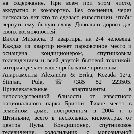
на содержание. При всем при этом чисто,
аккуратно и комфортно. Без сомнения, через
несколько лет кто-то сделает инвестиции, чтобы
вернуть ему былую славу. Довольно дорого для
своих возможностей.
Вилла Михаэла. 3 квартиры на 2-4 человека.
Каждая из квартир имеет парковочное место и
оснащена кондиционером, спутниковым
телевидением и всей другой бытовой техникой,
которая сделает ваше пребывание приятным.
Апартаменты Alexandra & Erika, Kozada 12/a,
Štinjan, Pula, ☏ +385 52 223505.
Привлекательные апартаменты в
непосредственной близости от известного
национального парка Бриони. Тихое место в
семейном доме, построенном в 2004 г. в
Штиньяне, всего в нескольких километрах от
центра Пулы. Кондиционер, спутниковое
телевидение, холодильник с морозильной