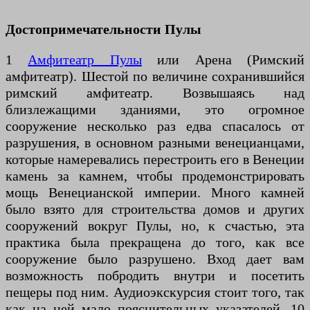
Достопримечательности Пулы
1
Амфитеатр Пулы
или Арена (Римский
амфитеатр). Шестой по величине сохранившийся
римский амфитеатр. Возвышаясь над
близлежащими зданиями, это огромное
сооружение несколько раз едва спасалось от
разрушения, в основном разными венецианцами,
которые намеревались перестроить его в Венеции
камень за камнем, чтобы продемонстрировать
мощь Венецианской империи. Много камней
было взято для строительства домов и других
сооружений вокруг Пулы, но, к счастью, эта
практика была прекращена до того, как все
сооружение было разрушено. Вход дает вам
возможность побродить внутри и посетить
пещеры под ним. Аудиоэкскурсия стоит того, так
как на ней мало пояснительных указателей. 10