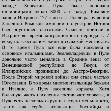
западе Хорватии. Пула была основана
иллирийцами около 3000 лет назад. Римляне
заняли Истрию в 177 г. до н. э. После разрушения
Западной Римской империи полуостров Истрия
был опустошен остготами. Славяне пришли в
Истрию во время миграционного периода в 7
веке, но в основном жили в сельской местности.
В то время Пула все еще была населена в
основном итальянцами. Землевладельцы в Пуле
довольно часто менялись в Средние века: от
Венецианской республики до Генуи, от
Иллирийских провинций до Австро-Венгрии.
После Второй мировой войны она стала частью
Югославии. В то время многие итальянцы бежали
в Италию, а Пулу заселили хорваты. Хотя
большую часть населения составляют хорваты, в
Пуле есть несколько крупных групп меньшинств,
таких как сербы, итальянцы, боснийцы и