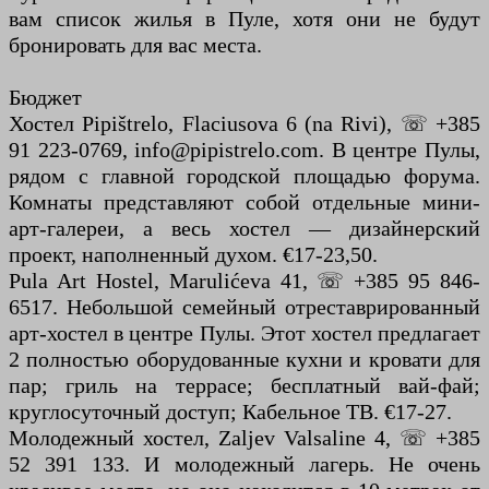
вам список жилья в Пуле, хотя они не будут
бронировать для вас места.
Бюджет
Хостел Pipištrelo, Flaciusova 6 (na Rivi), ☏ +385
91 223-0769, info@pipistrelo.com. В центре Пулы,
рядом с главной городской площадью форума.
Комнаты представляют собой отдельные мини-
арт-галереи, а весь хостел — дизайнерский
проект, наполненный духом. €17-23,50.
Pula Art Hostel, Marulićeva 41, ☏ +385 95 846-
6517. Небольшой семейный отреставрированный
арт-хостел в центре Пулы. Этот хостел предлагает
2 полностью оборудованные кухни и кровати для
пар; гриль на террасе; бесплатный вай-фай;
круглосуточный доступ; Кабельное ТВ. €17-27.
Молодежный хостел, Zaljev Valsaline 4, ☏ +385
52 391 133. И молодежный лагерь. Не очень