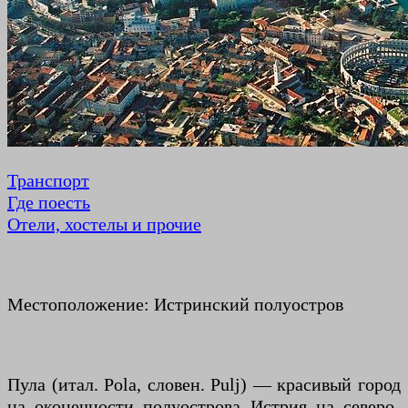
Транспорт
Где поесть
Отели, хостелы и прочие
Местоположение: Истринский полуостров
Пула (итал. Pola, словен. Pulj) — красивый город
на оконечности полуострова Истрия на северо-