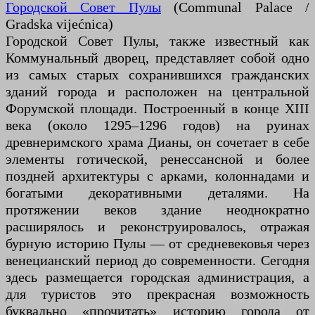
Городской Совет Пулы
(Communal Palace /
Gradska vijećnica)
Городской Совет Пулы, также известный как
Коммунальный дворец, представляет собой одно
из самых старых сохранившихся гражданских
зданий города и расположен на центральной
Форумской площади. Построенный в конце XIII
века (около 1295–1296 годов) на руинах
древнеримского храма Дианы, он сочетает в себе
элементы готической, ренессансной и более
поздней архитектуры с арками, колоннадами и
богатыми декоративными деталями. На
протяжении веков здание неоднократно
расширялось и реконструировалось, отражая
бурную историю Пулы — от средневековья через
венецианский период до современности. Сегодня
здесь размещается городская администрация, а
для туристов это прекрасная возможность
буквально «прочитать» историю города от