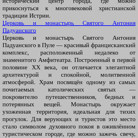
исторический центр города, где можно
прикоснуться к многовековой христианской
традиции Истрии.
Церковь и монастырь Святого Антония
Падуанского
Церковь и монастырь Святого Антония
Падуанского в Пуле — красивый францисканский
комплекс, расположенный недалеко от
знаменитого Амфитеатра. Построенный в первой
половине XX века, он отличается элегантной
архитектурой и спокойной, молитвенной
атмосферой. Храм посвящён одному из самых
почитаемых католических святых —
покровителю путешественников, бедных и
потерянных вещей. Монастырь окружает
ухоженная территория, идеальная для тихих
прогулок. Для верующих и туристов это место
стало символом духовного покоя в оживлённом
туристическом городе, где можно зажечь свечу,