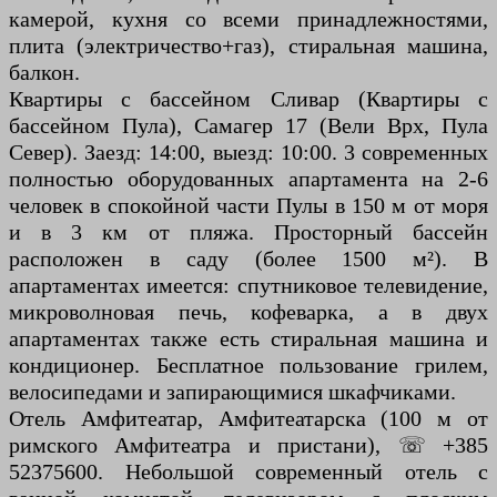
камерой, кухня со всеми принадлежностями,
плита (электричество+газ), стиральная машина,
балкон.
Квартиры с бассейном Сливар (Квартиры с
бассейном Пула), Самагер 17 (Вели Врх, Пула
Север). Заезд: 14:00, выезд: 10:00. 3 современных
полностью оборудованных апартамента на 2-6
человек в спокойной части Пулы в 150 м от моря
и в 3 км от пляжа. Просторный бассейн
расположен в саду (более 1500 м²). В
апартаментах имеется: спутниковое телевидение,
микроволновая печь, кофеварка, а в двух
апартаментах также есть стиральная машина и
кондиционер. Бесплатное пользование грилем,
велосипедами и запирающимися шкафчиками.
Отель Амфитеатар, Амфитеатарска (100 м от
римского Амфитеатра и пристани), ☏ +385
52375600. Небольшой современный отель с