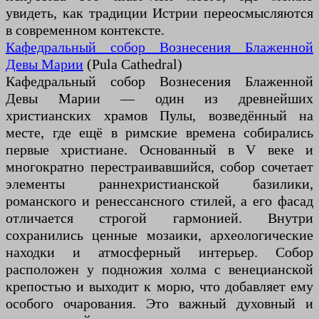
увидеть, как традиции Истрии переосмысляются
в современном контексте.
Кафедральный собор Вознесения Блаженной
Девы Марии
(Pula Cathedral)
Кафедральный собор Вознесения Блаженной
Девы Марии — один из древнейших
христианских храмов Пулы, возведённый на
месте, где ещё в римские времена собирались
первые христиане. Основанный в V веке и
многократно перестраивавшийся, собор сочетает
элементы раннехристианской базилики,
романского и ренессансного стилей, а его фасад
отличается строгой гармонией. Внутри
сохранились ценные мозаики, археологические
находки и атмосферный интерьер. Собор
расположен у подножия холма с венецианской
крепостью и выходит к морю, что добавляет ему
особого очарования. Это важный духовный и