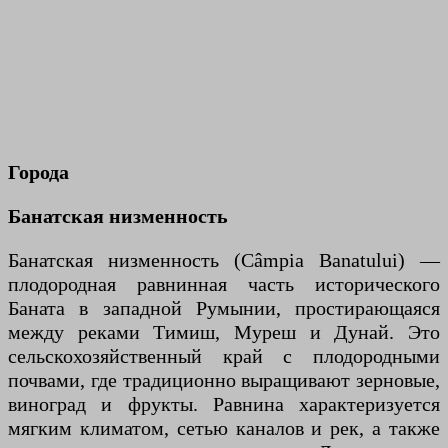
Города
Банатская низменность
Банатская низменность (Câmpia Banatului) —
плодородная равнинная часть исторического
Баната в западной Румынии, простирающаяся
между реками Тимиш, Муреш и Дунай. Это
сельскохозяйственный край с плодородными
почвами, где традиционно выращивают зерновые,
виноград и фрукты. Равнина характеризуется
мягким климатом, сетью каналов и рек, а также