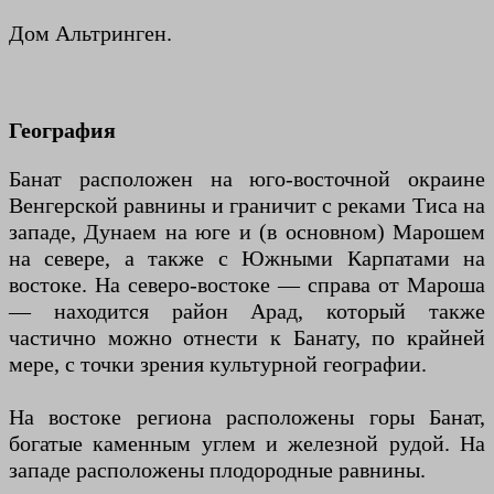
Дом Альтринген.
География
Банат расположен на юго-восточной окраине
Венгерской равнины и граничит с реками Тиса на
западе, Дунаем на юге и (в основном) Марошем
на севере, а также с Южными Карпатами на
востоке. На северо-востоке — справа от Мароша
— находится район Арад, который также
частично можно отнести к Банату, по крайней
мере, с точки зрения культурной географии.
На востоке региона расположены горы Банат,
богатые каменным углем и железной рудой. На
западе расположены плодородные равнины.