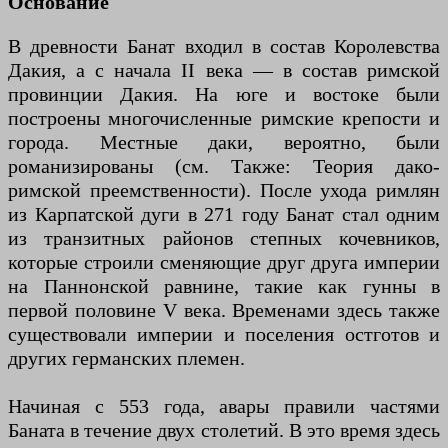
Основание
В древности Банат входил в состав Королевства
Дакия, а с начала II века — в состав римской
провинции Дакия. На юге и востоке были
построены многочисленные римские крепости и
города. Местные даки, вероятно, были
романизированы (см. Также: Теория дако-
римской преемственности). После ухода римлян
из Карпатской дуги в 271 году Банат стал одним
из транзитных районов степных кочевников,
которые строили сменяющие друг друга империи
на Паннонской равнине, такие как гунны в
первой половине V века. Временами здесь также
существовали империи и поселения остготов и
других германских племен.
Начиная с 553 года, авары правили частями
Баната в течение двух столетий. В это время здесь