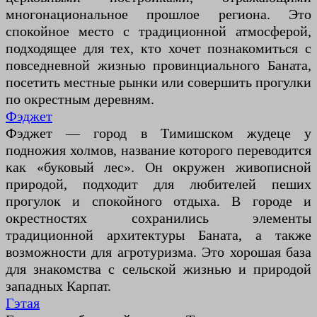
многонациональное прошлое региона. Это
спокойное место с традиционной атмосферой,
подходящее для тех, кто хочет познакомиться с
повседневной жизнью провинциального Баната,
посетить местные рынки или совершить прогулки
по окрестным деревням.
Фэджет
Фэджет — город в Тимишском жудеце у
подножия холмов, название которого переводится
как «буковый лес». Он окружен живописной
природой, подходит для любителей пеших
прогулок и спокойного отдыха. В городе и
окрестностях сохранились элементы
традиционной архитектуры Баната, а также
возможности для агротуризма. Это хорошая база
для знакомства с сельской жизнью и природой
западных Карпат.
Гэтая