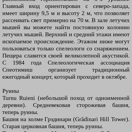
Главный вход ориентирован с северо-запада,
имеет ширину 9,5 м и высоту 2 м, что позволяет
рассеивать свет примерно на 70 м. В зале летучих
мышей вы можете найти постоянную колонию
летучих мышей. Верхний и средний этажи имеют
ископаемое происхождение. Этажом ниже могут
пользоваться только спелеологи со снаряжением.
Пещера славится своей великолепной акустикой.
С 1984 года Спелеологическая ассоциация
Спеотимиш организует традиционный
ежегодный концерт, который проходит в октябре.
Руины
Turnu Ruieni (небольшой поход от одноименной
деревни). Средневековая сторожевая башня,
теперь руины.
Башня на холме Грэдинари (Grădinari Hill Tower).
Старая церковная башня, теперь руины.