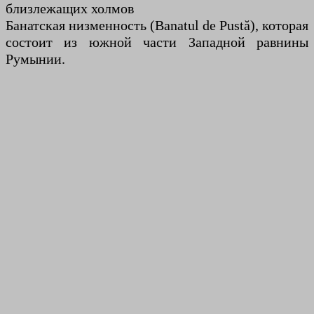
близлежащих холмов
Банатская низменность (Banatul de Pustă), которая
состоит из южной части Западной равнины
Румынии.