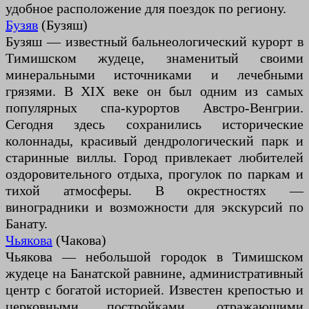
удобное расположение для поездок по региону.
Бузяв
(Бузяш)
Бузяш — известный бальнеологический курорт в
Тимишском жудеце, знаменитый своими
минеральными источниками и лечебными
грязями. В XIX веке он был одним из самых
популярных спа-курортов Австро-Венгрии.
Сегодня здесь сохранились исторические
колоннады, красивый дендрологический парк и
старинные виллы. Город привлекает любителей
оздоровительного отдыха, прогулок по паркам и
тихой атмосферы. В окрестностях —
виноградники и возможности для экскурсий по
Банату.
Чьякова
(Чакова)
Чьякова — небольшой городок в Тимишском
жудеце на Банатской равнине, административный
центр с богатой историей. Известен крепостью и
церковными постройками, отражающими