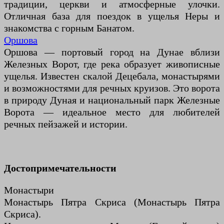
традиции, церкви и атмосферные улочки.
Отличная база для поездок в ущелья Неры и
знакомства с горным Банатом.
Оршова
Оршова — портовый город на Дунае вблизи
Железных Ворот, где река образует живописные
ущелья. Известен скалой Децебала, монастырями
и возможностями для речных круизов. Это ворота
в природу Дуная и национальный парк Железные
Ворота — идеальное место для любителей
речных пейзажей и истории.
Достопримечательности
Монастыри
Монастырь Пятра Скриса (Монастырь Пятра
Скриса).