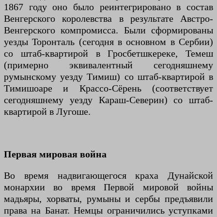
1867 году оно было реинтегрировано в состав
Венгерского королевства в результате Австро-
Венгерского компромисса. Были сформированы
уезды Торонталь (сегодня в основном в Сербии)
со штаб-квартирой в Гросбетшкереке, Темеш
(примерно эквивалентный сегодняшнему
румынскому уезду Тимиш) со штаб-квартирой в
Тимишоаре и Крассо-Сёрень (соответствует
сегодняшнему уезду Караш-Северин) со штаб-
квартирой в Лугоше.
Первая мировая война
Во время надвигающегося краха Дунайской
монархии во время Первой мировой войны
мадьяры, хорваты, румыны и сербы предъявили
права на Банат. Немцы ограничились уступками