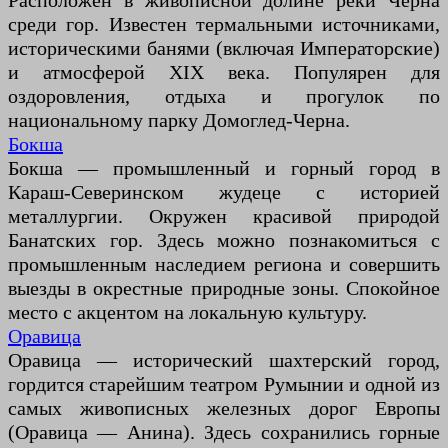
Расположен в живописной долине реки Черна
среди гор. Известен термальными источниками,
историческими банями (включая Императорские)
и атмосферой XIX века. Популярен для
оздоровления, отдыха и прогулок по
национальному парку Домоглед-Черна.
Бокша
Бокша — промышленный и горный город в
Караш-Северинском жудеце с историей
металлургии. Окружен красивой природой
Банатских гор. Здесь можно познакомиться с
промышленным наследием региона и совершить
выезды в окрестные природные зоны. Спокойное
место с акцентом на локальную культуру.
Оравица
Оравица — исторический шахтерский город,
гордится старейшим театром Румынии и одной из
самых живописных железных дорог Европы
(Оравица — Анина). Здесь сохранились горные