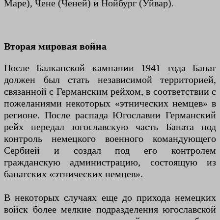
Маре), Чене (Ченей) и Нойбург (Уйвар).
Вторая мировая война
После Балканской кампании 1941 года Банат
должен был стать независимой территорией,
связанной с Германским рейхом, в соответствии с
пожеланиями некоторых «этнических немцев» в
регионе. После распада Югославии Германский
рейх передал югославскую часть Баната под
контроль немецкого военного командующего
Сербией и создал под его контролем
гражданскую администрацию, состоящую из
банатских «этнических немцев».
В некоторых случаях еще до прихода немецких
войск более мелкие подразделения югославской