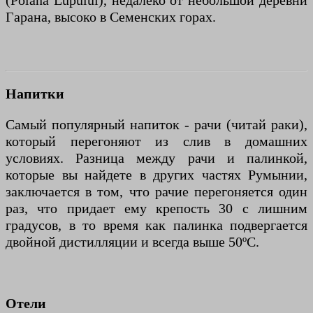
(Poiana Lupului), недалеко от небольшой деревни
Гарана, высоко в Семенских горах.
Напитки
Самый популярный напиток - рачи (читай раки),
который перегоняют из слив в домашних
условиях. Разница между рачи и палинкой,
которые вы найдете в других частях Румынии,
заключается в том, что рачие перегоняется один
раз, что придает ему крепость 30 с лишним
градусов, в то время как палинка подвергается
двойной дистилляции и всегда выше 50ºC.
Отели