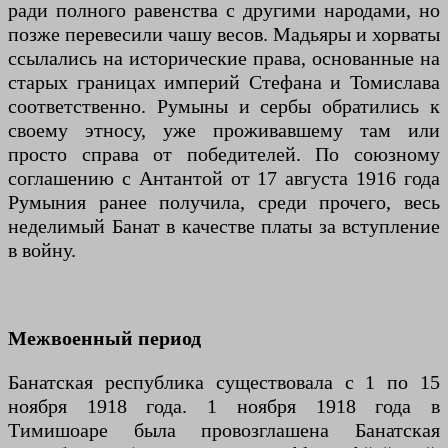
ради полного равенства с другими народами, но
позже перевесили чашу весов. Мадьяры и хорваты
ссылались на исторические права, основанные на
старых границах империй Стефана и Томислава
соответственно. Румыны и сербы обратились к
своему этносу, уже проживавшему там или
просто справа от победителей. По союзному
соглашению с Антантой от 17 августа 1916 года
Румыния ранее получила, среди прочего, весь
неделимый Банат в качестве платы за вступление
в войну.
Межвоенный период
Банатская республика существовала с 1 по 15
ноября 1918 года. 1 ноября 1918 года в
Тимишоаре была провозглашена Банатская