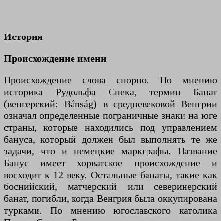
История
Происхождение имени
Происхождение слова спорно. По мнению
историка Рудольфа Спека, термин Банат
(венгерский: Bánság) в средневековой Венгрии
означал определенные пограничные знаки на юге
страны, которые находились под управлением
бануса, который должен был выполнять те же
задачи, что и немецкие маркграфы. Название
Банус имеет хорватское происхождение и
восходит к 12 веку. Остальные банаты, такие как
боснийский, матчерский или северинерский
банат, погибли, когда Венгрия была оккупирована
турками. По мнению югославского католика