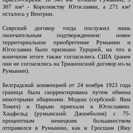
307 км² - Королевству Югославии, а 271 км²
осталось у Венгрии.
Севрский договор тогда послужил лишь
окончательным подтверждением: новое
территориальное приобретение Румынии и
Югославии было признано Турцией, на что в
конечном итоге также согласились США (ранее
они не согласились на Трианонский договор из-за
Румынии).
Белградской конвенцией от 24 ноября 1923 года
граница была скорректирована путем обмена
некоторыми общинами. Модош (сербский: Яша
Томич) и Парьян приехали в Югославию.
Хацфельд (румынский: Джимболия) с 75-
процентным немецким большинством
отправился в Румынию, как и Гросшам (Яму