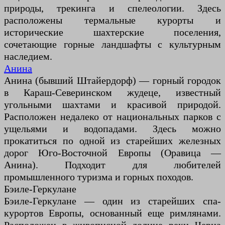
природы, трекинга и спелеологии. Здесь
расположены термальные курорты и
исторические шахтерские поселения,
сочетающие горные ландшафты с культурным
наследием.
Анина
Анина (бывший Штайердорф) — горный городок
в Караш-Северинском жудеце, известный
угольными шахтами и красивой природой.
Расположен недалеко от национальных парков с
ущельями и водопадами. Здесь можно
прокатиться по одной из старейших железных
дорог Юго-Восточной Европы (Оравица —
Анина). Подходит для любителей
промышленного туризма и горных походов.
Бэиле-Геркулане
Бэиле-Геркулане — один из старейших спа-
курортов Европы, основанный еще римлянами.