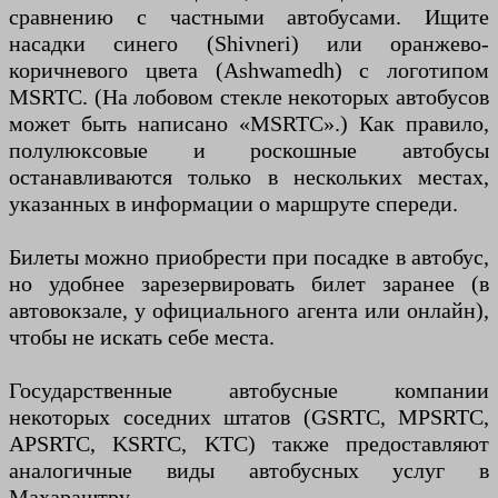
сравнению с частными автобусами. Ищите
насадки синего (Shivneri) или оранжево-
коричневого цвета (Ashwamedh) с логотипом
MSRTC. (На лобовом стекле некоторых автобусов
может быть написано «MSRTC».) Как правило,
полулюксовые и роскошные автобусы
останавливаются только в нескольких местах,
указанных в информации о маршруте спереди.
Билеты можно приобрести при посадке в автобус,
но удобнее зарезервировать билет заранее (в
автовокзале, у официального агента или онлайн),
чтобы не искать себе места.
Государственные автобусные компании
некоторых соседних штатов (GSRTC, MPSRTC,
APSRTC, KSRTC, KTC) также предоставляют
аналогичные виды автобусных услуг в
Махараштру.