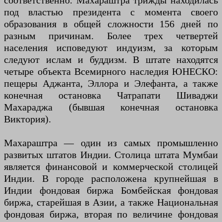
соответственно. Махараштра трижды находилась
под властью президента с момента своего
образования в общей сложности 156 дней по
разным причинам. Более трех четвертей
населения исповедуют индуизм, за которым
следуют ислам и буддизм. В штате находятся
четыре объекта Всемирного наследия ЮНЕСКО:
пещеры Аджанта, Эллора и Элефанта, а также
конечная остановка Чатрапати Шиваджи
Махараджа (бывшая конечная остановка
Виктория).
Махараштра — один из самых промышленно
развитых штатов Индии. Столица штата Мумбаи
является финансовой и коммерческой столицей
Индии. В городе расположена крупнейшая в
Индии фондовая биржа Бомбейская фондовая
биржа, старейшая в Азии, а также Национальная
фондовая биржа, вторая по величине фондовая