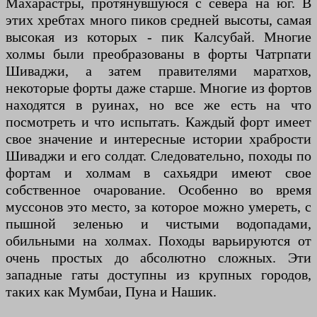
Махарастры, протянувшуюся с севера на юг. В
этих хребтах много пиков средней высоты, самая
высокая из которых - пик Калсубай. Многие
холмы были преобразованы в форты Чатрпати
Шиваджи, а затем правителями маратхов,
некоторые форты даже старше. Многие из фортов
находятся в руинах, но все же есть на что
посмотреть и что испытать. Каждый форт имеет
свое значение и интересные истории храбрости
Шиваджи и его солдат. Следовательно, походы по
фортам и холмам в сахьядри имеют свое
собственное очарование. Особенно во время
муссонов это место, за которое можно умереть, с
пышной зеленью и чистыми водопадами,
обильными на холмах. Походы варьируются от
очень простых до абсолютно сложных. Эти
западные гаты доступны из крупных городов,
таких как Мумбаи, Пуна и Нашик.