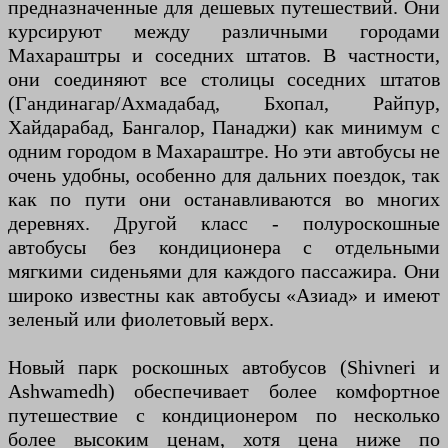
предназначенные для дешевых путешествий. Они
курсируют между различными городами
Махараштры и соседних штатов. В частности,
они соединяют все столицы соседних штатов
(Гандинагар/Ахмадабад, Бхопал, Райпур,
Хайдарабад, Бангалор, Панаджи) как минимум с
одним городом в Махараштре. Но эти автобусы не
очень удобны, особенно для дальних поездок, так
как по пути они останавливаются во многих
деревнях. Другой класс - полуроскошные
автобусы без кондиционера с отдельными
мягкими сиденьями для каждого пассажира. Они
широко известны как автобусы «Азиад» и имеют
зеленый или фиолетовый верх.
Новый парк роскошных автобусов (Shivneri и
Ashwamedh) обеспечивает более комфортное
путешествие с кондиционером по несколько
более высоким ценам, хотя цена ниже по