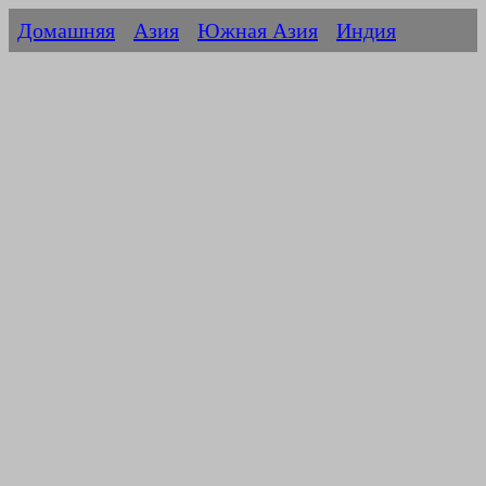
Домашняя
Азия
Южная Азия
Индия