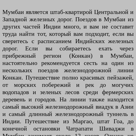
Мумбаи является штаб-квартирой Центральной и
Западной железных дорог. Поездов в Мумбаи из
других частей Индии много, и вам не составит
труда найти тот, который вам подходит, если вы
сверитесь с расписанием Индийских железных
дорог. Если вы собираетесь ехать через
прибрежный регион (Конкан) в Мумбаи,
настоятельно рекомендуется сесть на один из
нескольких поездов железнодорожной линии
Конкан. Путешествие полно красивых пейзажей,
от морских побережий и рек до могучих
водопадов и зеленых лесов среди фермерских
деревень и городов. На линии также находится
самый высокий железнодорожный виадук в Азии
и самый длинный железнодорожный туннель в
Индии. Путешествие из Маргао, штат Гоа, до
конечной остановки Чатрапати Шиваджи в
Мумбаи занимает около 12 часов. Однако не