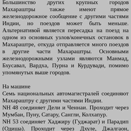
Большинство других крупных городов
Махараштры также имеют прямое
железнодорожное сообщение с другими частями
Индии, но поездов может быть меньше.
Альтернативой является пересадка на поезд на
одном из основных узлов/конечных остановок в
Махараштре, откуда отправляется много поездов
в другие части Махараштры. Основными
железнодорожными узлами являются Манмад,
Бхусавал, Вардха, Пурна и Курдувади, помимо
упомянутых выше городов.
На машине
Семь национальных автомагистралей соединяют
Махараштру с другими частями Индии.
NH 48 соединяет Дели и Ченнаи. Проходит через
Мумбаи, Пуну, Сатару, Сангли, Колхапур.
NH 53 соединяет Хаджиру (Гуджарат) и Парадип
(Одиша). Проходит через Дхуле, Джалгаон,