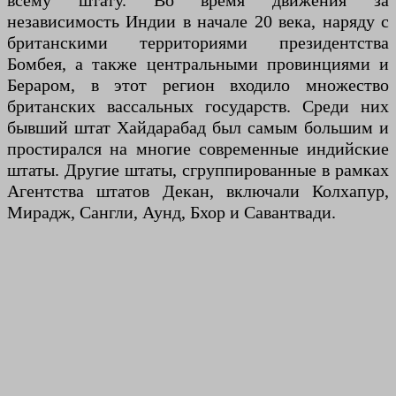
всему штату. Во время движения за
независимость Индии в начале 20 века, наряду с
британскими территориями президентства
Бомбея, а также центральными провинциями и
Бераром, в этот регион входило множество
британских вассальных государств. Среди них
бывший штат Хайдарабад был самым большим и
простирался на многие современные индийские
штаты. Другие штаты, сгруппированные в рамках
Агентства штатов Декан, включали Колхапур,
Мирадж, Сангли, Аунд, Бхор и Савантвади.