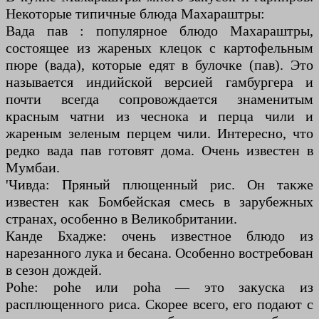
Некоторые типичные блюда Махараштры:
Вада пав : популярное блюдо Махараштры,
состоящее из жареных клецок с картофельным
пюре (вада), которые едят в булочке (пав). Это
называется индийской версией гамбургера и
почти всегда сопровождается знаменитым
красным чатни из чеснока и перца чили и
жареным зеленым перцем чили. Интересно, что
редко вада пав готовят дома. Очень известен в
Мумбаи.
'Чивда: Пряный плющенный рис. Он также
известен как Бомбейская смесь в зарубежных
странах, особенно в Великобритании.
Канде Бхадже: очень известное блюдо из
нарезанного лука и бесана. Особенно востребован
в сезон дождей.
Pohe: pohe или poha — это закуска из
расплющенного риса. Скорее всего, его подают с