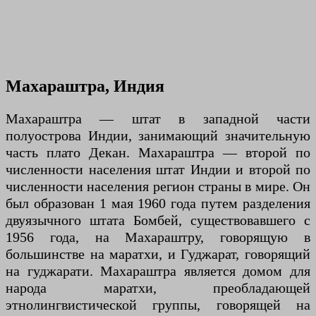
Махараштра, Индия
Махараштра — штат в западной части
полуострова Индии, занимающий значительную
часть плато Декан. Махараштра — второй по
численности населения штат Индии и второй по
численности населения регион страны в мире. Он
был образован 1 мая 1960 года путем разделения
двуязычного штата Бомбей, существовавшего с
1956 года, на Махараштру, говорящую в
большинстве на маратхи, и Гуджарат, говорящий
на гуджарати. Махараштра является домом для
народа маратхи, преобладающей
этнолингвистической группы, говорящей на