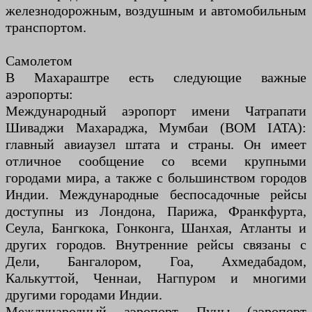
железнодорожным, воздушным и автомобильным
транспортом.
Самолетом
В Махараштре есть следующие важные
аэропорты:
Международный аэропорт имени Чатрапати
Шиваджи Махараджа, Мумбаи (BOM IATA):
главный авиаузел штата и страны. Он имеет
отличное сообщение со всеми крупными
городами мира, а также с большинством городов
Индии. Международные беспосадочные рейсы
доступны из Лондона, Парижа, Франкфурта,
Сеула, Бангкока, Гонконга, Шанхая, Атланты и
других городов. Внутренние рейсы связаны с
Дели, Бангалором, Гоа, Ахмедабадом,
Калькуттой, Ченнаи, Нагпуром и многими
другими городами Индии.
Международный аэропорт Пуны (аэропорт