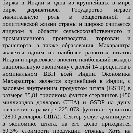
биржа в Индии и одна из крупнейших в мире
бирж деривативов. Государство играет
значительную роль в общественной и
политической жизни страны и широко считается
лидером в области сельскохозяйственного и
промышленного производства, торговли и
транспорта, а также образования. Махараштра
является одним из наиболее развитых штатов
Индии и продолжает вносить наибольший вклад в
национальную экономику с долей 14 процентов в
номинальном ВВП всей Индии. Экономика
Махараштры является крупнейшей в Индии, с
валовым внутренним продуктом штата (GSDP) в
размере 35,81 триллиона фунтов стерлингов (450
миллиардов долларов США) и GSDP на душу
населения в размере 225 073 фунтов стерлингов
(2800 долларов США). Сектор услуг доминирует
в экономике штата, на его долю приходится
69,3% стоимости продукции страны. Хотя на