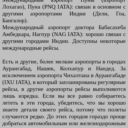
Лохагао), Пуна (PNQ IATA): связан в основном с
другими аэропортами Индии (Дели, Гоа,
Бангалор).
Международный аэропорт доктора Бабасахеба
Амбедкара, Нагпур (NAG IATA): хорошо связан с
другими городами Индии. Доступны некоторые
международные рейсы.
Есть и другие, более мелкие аэропорты в городах
Аурангабад, Нашик, Колхапур и Нандед. За
исключением аэропорта Чихалтана в Аурангабаде
(IXU IATA), в который запланированы регулярные
рейсы, в другие аэропорты рейсы выполняются
лишь изредка. Если вы все равно собираетесь
лететь в эти города, убедитесь, что вы хорошо
знаете детали своего рейса, потому что полеты
случаются редко. До этих городов гораздо проще
добраться автомобильным или железнодорожным