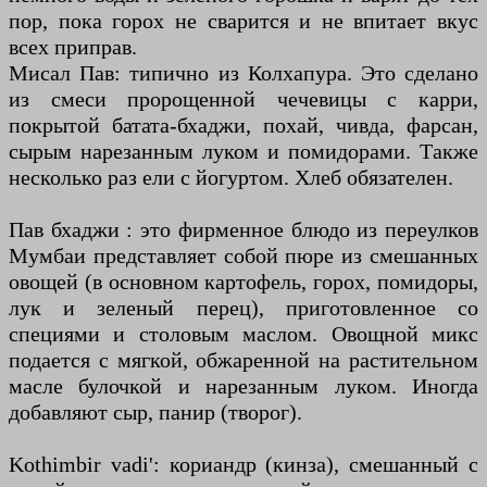
пор, пока горох не сварится и не впитает вкус
всех приправ.
Мисал Пав: типично из Колхапура. Это сделано
из смеси пророщенной чечевицы с карри,
покрытой батата-бхаджи, похай, чивда, фарсан,
сырым нарезанным луком и помидорами. Также
несколько раз ели с йогуртом. Хлеб обязателен.
Пав бхаджи : это фирменное блюдо из переулков
Мумбаи представляет собой пюре из смешанных
овощей (в основном картофель, горох, помидоры,
лук и зеленый перец), приготовленное со
специями и столовым маслом. Овощной микс
подается с мягкой, обжаренной на растительном
масле булочкой и нарезанным луком. Иногда
добавляют сыр, панир (творог).
Kothimbir vadi': кориандр (кинза), смешанный с