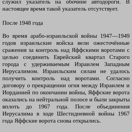
служил указатель на обочине автодороги. В
настоящее время такой указатель отсутствует.
После 1948 года
Во время арабо-израильской войны 1947—1949
годов израильские войска вели ожесточённые
сражения за контроль над Яффскими воротами с
целью соединить Еврейский квартал Старого
города с удерживаемым Израилем Западным
Иерусалимом. Израильским силам не удалось
получить контроль над воротами. Согласно
договору о прекращении огня между Израилем и
Иорданией по окончании войны, Яффские ворота
оказались на нейтральной полосе и были закрыты
вплоть до 1967 года. После объединения
Иерусалима в ходе Шестидневной войны 1967
года Яффские ворота снова открылись.