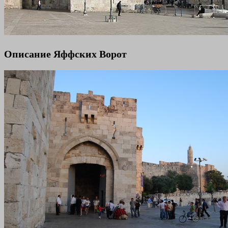
Описание Яффских Ворот