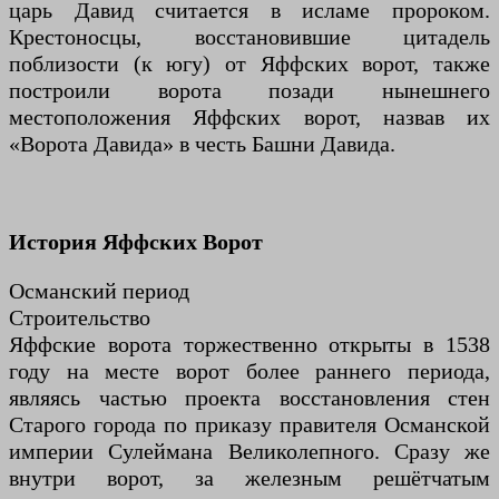
царь Давид считается в исламе пророком.
Крестоносцы, восстановившие цитадель
поблизости (к югу) от Яффских ворот, также
построили ворота позади нынешнего
местоположения Яффских ворот, назвав их
«Ворота Давида» в честь Башни Давида.
История Яффских Ворот
Османский период
Строительство
Яффские ворота торжественно открыты в 1538
году на месте ворот более раннего периода,
являясь частью проекта восстановления стен
Старого города по приказу правителя Османской
империи Сулеймана Великолепного. Сразу же
внутри ворот, за железным решётчатым