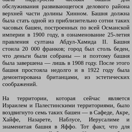
обслуживания развивающегося делового района
верхней части долины Хинном. Башня должна
была стать одной из приблизительно сотни таких
часовых башен, построенных по всей Османской
империи в 1900 году, в ознаменование 25-летия
правления султана Абдул-Хамида II. Башня
стоила 20 000 франков; город был столь беден,
что деньги были собраны — и поэтому башня
была завершена — лишь в 1908 году. После этого
башня простояла недолго и в 1922 году была
демонтирована британцами, из эстетических
соображений.
На территории, которая сейчас является
Израилем и Палестинскими территориями, было
воздвигнуто семь таких башен — в Сафеде, Акре,
Хайфе, Назарете, Наблусе, Иерусалиме и
знаменитая башня в Яффо. Тот факт, что для