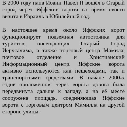
В 2000 году папа Иоанн Павел II вошёл в Старый
город через Яффские ворота во время своего
визита в Израиль в Юбилейный год.
В настоящее время около Яффских ворот
функционирует подземная автостоянка для
туристов, посещающих Старый Город
Иерусалима, а также торговый центр Мамила,
почтовое отделение и Христианский
Информационный центр. Яффские ворота
активно используются как пешеходами, так и
транспортными средствами. В начале 2000-х
годов проложенная через ворота дорога была
передвинута дальше к западу, а на её месте
сооружена площадь, соединяющая Яффские
ворота с торговым центром Мамилла на другой
стороне улицы.