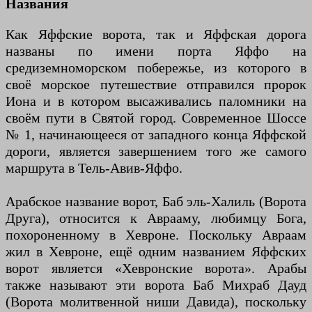
Названия
Как Яффские ворота, так и Яффская дорога
названы по имени порта Яффо на
средиземноморском побережье, из которого в
своё морское путешествие отправился пророк
Иона и в котором высаживались паломники на
своём пути в Святой город. Современное Шоссе
№ 1, начинающееся от западного конца Яффской
дороги, является завершением того же самого
маршрута в Тель-Авив-Яффо.
Арабское название ворот, Баб эль-Халиль (Ворота
Друга), относится к Аврааму, любимцу Бога,
похороненному в Хевроне. Поскольку Авраам
жил в Хевроне, ещё одним названием Яффских
ворот является «Хевронские ворота». Арабы
также называют эти ворота Баб Михраб Дауд
(Ворота молитвенной ниши Давида), поскольку