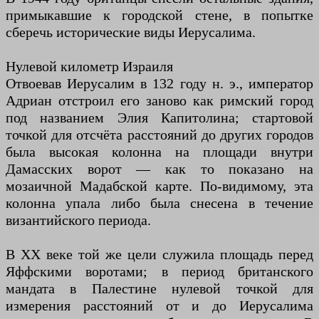
примыкавшие к городской стене, в попытке
сберечь исторические виды Иерусалима.
Нулевой километр Израиля
Отвоевав Иерусалим в 132 году н. э., император
Адриан отстроил его заново как римский город
под названием Элия Капитолина; стартовой
точкой для отсчёта расстояний до других городов
была высокая колонна на площади внутри
Дамасских ворот — как то показано на
мозаичной Мадабской карте. По-видимому, эта
колонна упала либо была снесена в течение
византийского периода.
В XX веке той же цели служила площадь перед
Яффскими воротами; в период британского
мандата в Палестине нулевой точкой для
измерения расстояний от и до Иерусалима