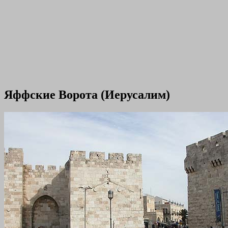
Яффские Ворота (Иерусалим)