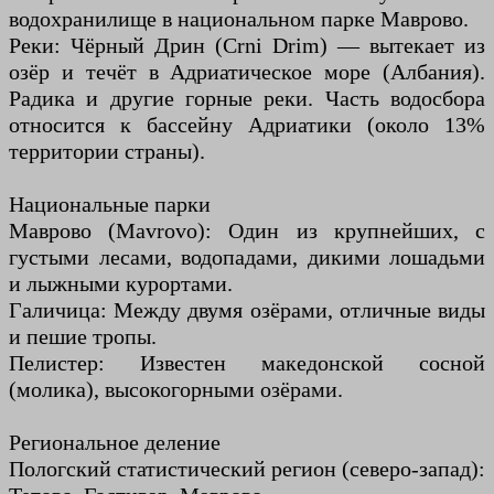
водохранилище в национальном парке Маврово.
Реки: Чёрный Дрин (Crni Drim) — вытекает из
озёр и течёт в Адриатическое море (Албания).
Радика и другие горные реки. Часть водосбора
относится к бассейну Адриатики (около 13%
территории страны).
Национальные парки
Маврово (Mavrovo): Один из крупнейших, с
густыми лесами, водопадами, дикими лошадьми
и лыжными курортами.
Галичица: Между двумя озёрами, отличные виды
и пешие тропы.
Пелистер: Известен македонской сосной
(молика), высокогорными озёрами.
Региональное деление
Пологский статистический регион (северо-запад):