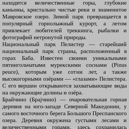
находятся величественные горы, глубокие
каньоны, кристально чистые реки и знаменитое
Мавровское озеро. Зимой парк превращается в
популярный горнолыжный курорт, а летом
привлекает любителей треккинга, рыбалки и
фотографий нетронутой природы.
Национальный парк Пелистер — старейший
национальный парк страны, расположенный в
горах Баба. Известен своими уникальными
пятиигольчатыми мурекскими соснами (Pinus
peuce), которым уже сотни лет, а также
высокогорными озёрами — «глазами» Пелистера.
С его вершин открываются захватывающие виды
на окружающие долины и озёра.
Брайчино (Брајчино) — очаровательная горная
деревня на юго-западе Северной Македонии, у
самого восточного берега Большого Преспанского
озера. Деревня окружена густыми лесами и
величественными горами, здесь сохранилась