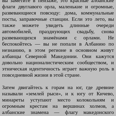
вы заметите в пейзаже, это красные албанские
флаги двуглавого орла, маленькие и огромные,
развевающиеся повсюду: дома, коммунальные
посты, заправочные станции. Если это лето, вы
также можете увидеть длинные очереди
автомобилей, празднующих свадьбу, снова
развевающихся знамёнами с орлами. Не
беспокойтесь — вы не попали в Албанию по
незнанию, в этом регионе в основном живут
албанцы Северной Македонии. Они кажутся
довольно националистическим сообществом, и
этническая идентичность играет важную роль в
повседневной жизни в этой стране.
Затем двигайтесь к горам на юг, где древние
называли «землей рыси», и к югу от Кичево,
минареты уступают место колокольням и
огромным крестам на вершинах холмов, а
албанские знамена — флагу македонского