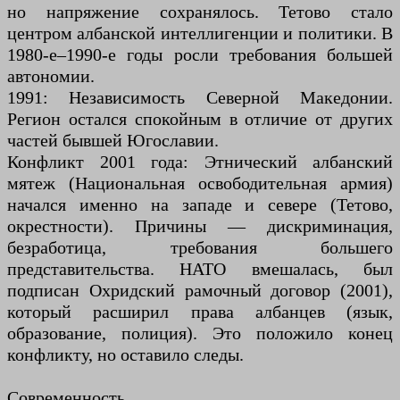
но напряжение сохранялось. Тетово стало
центром албанской интеллигенции и политики. В
1980-е–1990-е годы росли требования большей
автономии.
1991: Независимость Северной Македонии.
Регион остался спокойным в отличие от других
частей бывшей Югославии.
Конфликт 2001 года: Этнический албанский
мятеж (Национальная освободительная армия)
начался именно на западе и севере (Тетово,
окрестности). Причины — дискриминация,
безработица, требования большего
представительства. НАТО вмешалась, был
подписан Охридский рамочный договор (2001),
который расширил права албанцев (язык,
образование, полиция). Это положило конец
конфликту, но оставило следы.
Современность