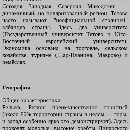
Сегодня Западная Северная Македония —
динамичный, но поляризованный регион. Тетово
часто называют "неофициальной столицей"
албанцев страны. Здесь два университета
(Государственный университет Тетово и Юго-
Восточный европейский университет).
Экономика основана на торговле, сельском
хозяйстве, туризме (Шар-Планина, Маврово) и
ремёслах.
География
Общие характеристики
Рельеф: Регион преимущественно гористый
(около 80% территории страны в целом — горы,
и запад особенно ярко это демонстрирует). Здесь
проходят молодые, высокие хребты Динарского