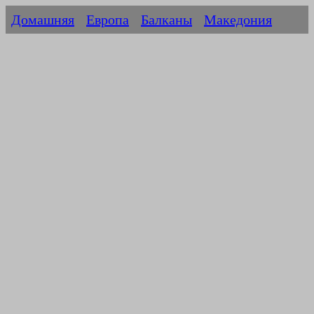
Домашняя
Европа
Балканы
Македония