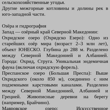
сельскохозяйственные угодья.
Другие межгорные котловины и долины рек в
юго-западной части.
Озёра и гидрография
Запад — озёрный край Северной Македонии:
Охридское озеро (Охридско Езеро): Одно из
старейших озёр мира (возраст 2–3 млн лет),
объект ЮНЕСКО. Глубина до 288 м. Разделено
между Северной Македонией и Албанией.
Города: Охрид, Струга. Уникальная эндемичная
фауна (включая охридскую форель).
Преспанское озеро (Большая Преспа): Выше
Охридского (около 850 м), соединено с ним
подземными карстовыми каналами. Разделено
между Северной Македонией, Албанией и
Грецией. Живописные деревни на берегу
(например, Брайчино).
Мавровское озеро: Искусственное