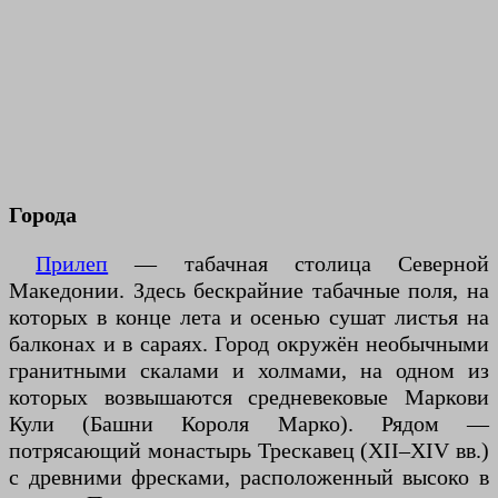
Города
Прилеп
— табачная столица Северной
Македонии. Здесь бескрайние табачные поля, на
которых в конце лета и осенью сушат листья на
балконах и в сараях. Город окружён необычными
гранитными скалами и холмами, на одном из
которых возвышаются средневековые Маркови
Кули (Башни Короля Марко). Рядом —
потрясающий монастырь Трескавец (XII–XIV вв.)
с древними фресками, расположенный высоко в