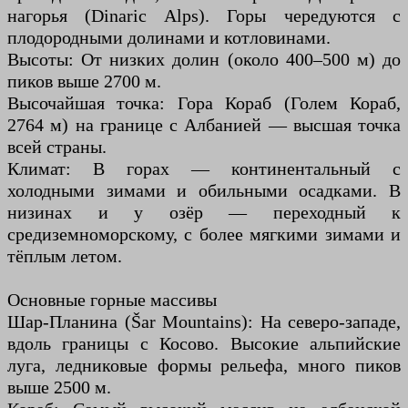
нагорья (Dinaric Alps). Горы чередуются с
плодородными долинами и котловинами.
Высоты: От низких долин (около 400–500 м) до
пиков выше 2700 м.
Высочайшая точка: Гора Кораб (Голем Кораб,
2764 м) на границе с Албанией — высшая точка
всей страны.
Климат: В горах — континентальный с
холодными зимами и обильными осадками. В
низинах и у озёр — переходный к
средиземноморскому, с более мягкими зимами и
тёплым летом.
Основные горные массивы
Шар-Планина (Šar Mountains): На северо-западе,
вдоль границы с Косово. Высокие альпийские
луга, ледниковые формы рельефа, много пиков
выше 2500 м.