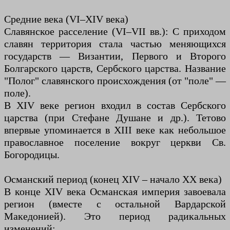
Средние века (VI–XIV века)
Славянское расселение (VI–VII вв.): С приходом
славян территория стала частью меняющихся
государств — Византии, Первого и Второго
Болгарского царств, Сербского царства. Название
"Полог" славянского происхождения (от "поле" —
поле).
В XIV веке регион входил в состав Сербского
царства (при Стефане Душане и др.). Тетово
впервые упоминается в XIII веке как небольшое
православное поселение вокруг церкви Св.
Богородицы.
Османский период (конец XIV – начало XX века)
В конце XIV века Османская империя завоевала
регион (вместе с остальной Вардарской
Македонией). Это период радикальных
изменений: