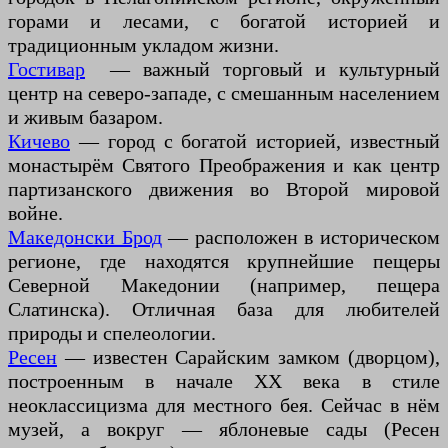
горами и лесами, с богатой историей и
традиционным укладом жизни.
Гостивар
— важный торговый и культурный
центр на северо-западе, с смешанным населением
и живым базаром.
Кичево
— город с богатой историей, известный
монастырём Святого Преображения и как центр
партизанского движения во Второй мировой
войне.
Македонски Брод
— расположен в историческом
регионе, где находятся крупнейшие пещеры
Северной Македонии (например, пещера
Слатинска). Отличная база для любителей
природы и спелеологии.
Ресен
— известен Сарайским замком (дворцом),
построенным в начале XX века в стиле
неоклассицизма для местного бея. Сейчас в нём
музей, а вокруг — яблоневые сады (Ресен