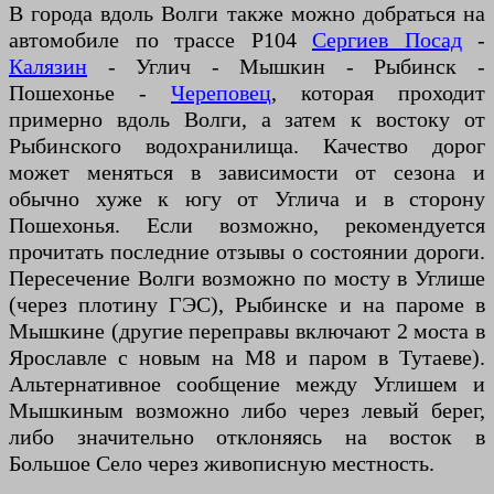
В города вдоль Волги также можно добраться на
автомобиле по трассе Р104
Сергиев Посад
-
Калязин
- Углич - Мышкин - Рыбинск -
Пошехонье -
Череповец
, которая проходит
примерно вдоль Волги, а затем к востоку от
Рыбинского водохранилища. Качество дорог
может меняться в зависимости от сезона и
обычно хуже к югу от Углича и в сторону
Пошехонья. Если возможно, рекомендуется
прочитать последние отзывы о состоянии дороги.
Пересечение Волги возможно по мосту в Углише
(через плотину ГЭС), Рыбинске и на пароме в
Мышкине (другие переправы включают 2 моста в
Ярославле с новым на М8 и паром в Тутаеве).
Альтернативное сообщение между Углишем и
Мышкиным возможно либо через левый берег,
либо значительно отклоняясь на восток в
Большое Село через живописную местность.