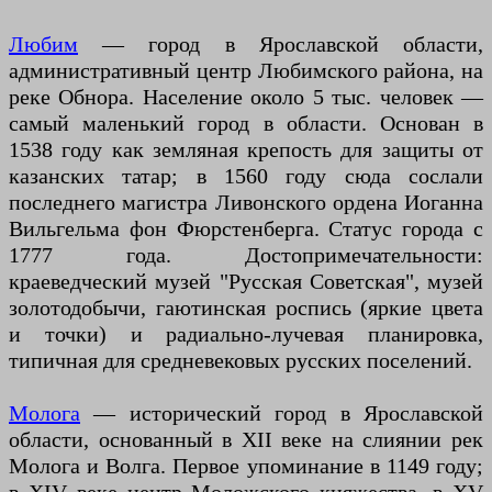
Любим
— город в Ярославской области,
административный центр Любимского района, на
реке Обнора. Население около 5 тыс. человек —
самый маленький город в области. Основан в
1538 году как земляная крепость для защиты от
казанских татар; в 1560 году сюда сослали
последнего магистра Ливонского ордена Иоганна
Вильгельма фон Фюрстенберга. Статус города с
1777 года. Достопримечательности:
краеведческий музей "Русская Советская", музей
золотодобычи, гаютинская роспись (яркие цвета
и точки) и радиально-лучевая планировка,
типичная для средневековых русских поселений.
Молога
— исторический город в Ярославской
области, основанный в XII веке на слиянии рек
Молога и Волга. Первое упоминание в 1149 году;