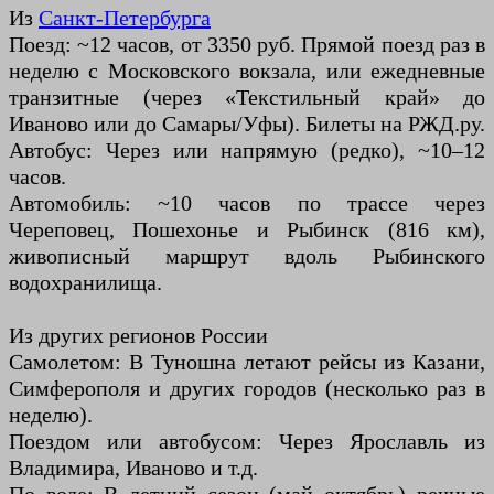
Из
Санкт-Петербурга
Поезд: ~12 часов, от 3350 руб. Прямой поезд раз в
неделю с Московского вокзала, или ежедневные
транзитные (через «Текстильный край» до
Иваново или до Самары/Уфы). Билеты на РЖД.ру.
Автобус: Через или напрямую (редко), ~10–12
часов.
Автомобиль: ~10 часов по трассе через
Череповец, Пошехонье и Рыбинск (816 км),
живописный маршрут вдоль Рыбинского
водохранилища.
Из других регионов России
Самолетом: В Туношна летают рейсы из Казани,
Симферополя и других городов (несколько раз в
неделю).
Поездом или автобусом: Через Ярославль из
Владимира, Иваново и т.д.