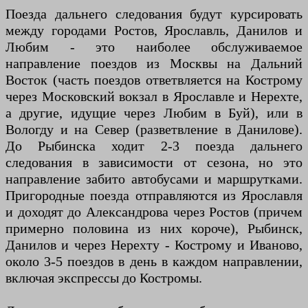
Поезда дальнего следования будут курсировать
между городами Ростов, Ярославль, Данилов и
Любим - это наиболее обслуживаемое
направление поездов из Москвы на Дальний
Восток (часть поездов ответвляется на Кострому
через Московский вокзал в Ярославле и Нерехте,
а другие, идущие через Любим в Буй), или в
Вологду и на Север (разветвление в Данилове).
До Рыбинска ходит 2-3 поезда дальнего
следования в зависимости от сезона, но это
направление забито автобусами и маршрутками.
Пригородные поезда отправляются из Ярославля
и доходят до Александрова через Ростов (причем
примерно половина из них короче), Рыбинск,
Данилов и через Нерехту - Кострому и Иваново,
около 3-5 поездов в день в каждом направлении,
включая экспрессы до Костромы.