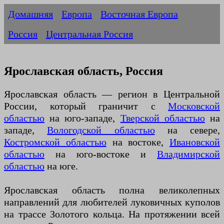
Домашняя
Европа
Восточная Европа
Россия
Центральная Россия
Ярославская область, Россия
Ярославская область — регион в Центральной
России, который граничит с
Московской
областью
на юго-западе,
Тверской областью
на
западе,
Вологодской областью
на севере,
Костромской областью
на востоке,
Ивановской
областью
на юго-востоке и
Владимирской
областью
на юге.
Ярославская область полна великолепных
направлений для любителей луковичных куполов
на трассе Золотого кольца. На протяжении всей