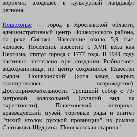
корнями, входящее в культурный ландшафт
региона.
Пошехонье
— город в Ярославской области,
административный центр Пошехонского района,
на реке Согожа. Население около 5,9 тыс.
человек. Поселение известно с XVII века как
Пертома; статус города с 1777 года. В 1941 году
частично затоплено при создании Рыбинского
водохранилища, но центр сохранился. Известен
сыром "Пошехонский" (хотя завод закрыт,
планировалось возрождение).
Достопримечательности: Троицкий собор с 73-
метровой колокольней (лучший вид на
окрестности), Пошехонский историко-
краеведческий музей, торговые ряды и эпитет
"тихий уголок русской провинции" из романа
Салтыкова-Щедрина "Пошехонская старина".