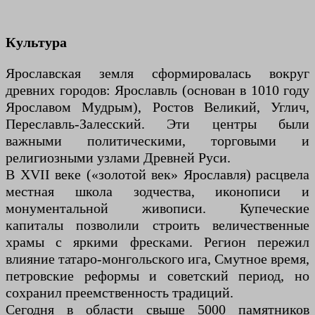
Культура
Ярославская земля сформировалась вокруг
древних городов: Ярославль (основан в 1010 году
Ярославом Мудрым), Ростов Великий, Углич,
Переславль-Залесский. Эти центры были
важными политическими, торговыми и
религиозными узлами Древней Руси.
В XVII веке («золотой век» Ярославля) расцвела
местная школа зодчества, иконописи и
монументальной живописи. Купеческие
капиталы позволили строить величественные
храмы с яркими фресками. Регион пережил
влияние татаро-монгольского ига, Смутное время,
петровские реформы и советский период, но
сохранил преемственность традиций.
Сегодня в области свыше 5000 памятников