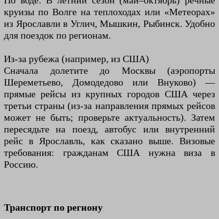
По воде: В летний сезон (май–октябрь) речные
круизы по Волге на теплоходах или «Метеорах»
из Ярославли в Углич, Мышкин, Рыбинск. Удобно
для поездок по регионам.
Из-за рубежа (например, из США)
Сначала долетите до Москвы (аэропорты
Шереметьево, Домодедово или Внуково) —
прямые рейсы из крупных городов США через
третьи страны (из-за направления прямых рейсов
может не быть; проверьте актуальность). Затем
пересядьте на поезд, автобус или внутренний
рейс в Ярославль, как сказано выше. Визовые
требования: гражданам США нужна виза в
Россию.
Транспорт по региону