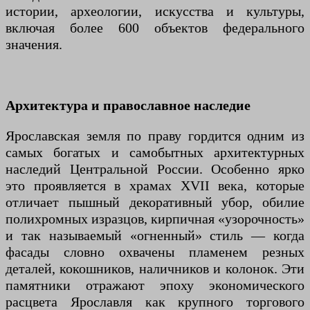
истории, археологии, искусства и культуры,
включая более 600 объектов федерального
значения.
Архитектура и православное наследие
Ярославская земля по праву гордится одним из
самых богатых и самобытных архитектурных
наследий Центральной России. Особенно ярко
это проявляется в храмах XVII века, которые
отличает пышный декоративный убор, обилие
полихромных изразцов, кирпичная «узорочность»
и так называемый «огненный» стиль — когда
фасады словно охвачены пламенем резных
деталей, кокошников, наличников и колонок. Эти
памятники отражают эпоху экономического
расцвета Ярославля как крупного торгового