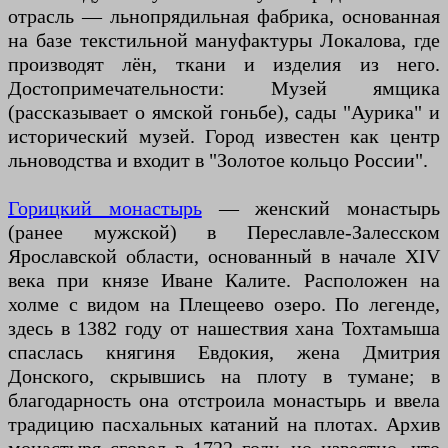
отрасль — льнопрядильная фабрика, основанная
на базе текстильной мануфактуры Локалова, где
производят лён, ткани и изделия из него.
Достопримечательности: Музей ямщика
(рассказывает о ямской гоньбе), сады "Аурика" и
исторический музей. Город известен как центр
льноводства и входит в "Золотое кольцо России".
Горицкий монастырь
— женский монастырь
(ранее мужской) в Переславле-Залесском
Ярославской области, основанный в начале XIV
века при князе Иване Калите. Расположен на
холме с видом на Плещеево озеро. По легенде,
здесь в 1382 году от нашествия хана Тохтамыша
спаслась княгиня Евдокия, жена Дмитрия
Донского, скрывшись на плоту в тумане; в
благодарность она отстроила монастырь и ввела
традицию пасхальных катаний на плотах. Архив