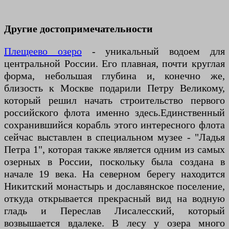
Другие достопримечательности
Плещеево озеро
- уникальный водоем для
центральной России. Его плавная, почти круглая
форма, небольшая глубина и, конечно же,
близость к Москве подарили Петру Великому,
который решил начать строительство первого
российского флота именно здесь.Единственный
сохранившийся корабль этого интересного флота
сейчас выставлен в специальном музее - "Ладья
Петра 1", которая также является одним из самых
озерных в России, поскольку была создана в
начале 19 века. На северном берегу находится
Никитский монастырь и дославянское поселение,
откуда открывается прекрасный вид на водную
гладь и Переслав Лисалесский, который
возвышается вдалеке. В лесу у озера много