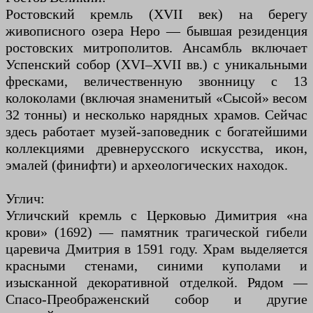
Ростовский кремль (XVII век) на берегу
живописного озера Неро — бывшая резиденция
ростовских митрополитов. Ансамбль включает
Успенский собор (XVI–XVII вв.) с уникальными
фресками, величественную звонницу с 13
колоколами (включая знаменитый «Сысой» весом
32 тонны) и несколько нарядных храмов. Сейчас
здесь работает музей-заповедник с богатейшими
коллекциями древнерусского искусства, икон,
эмалей (финифти) и археологических находок.
Углич:
Угличский кремль с Церковью Димитрия «на
крови» (1692) — памятник трагической гибели
царевича Дмитрия в 1591 году. Храм выделяется
красными стенами, синими куполами и
изысканной декоративной отделкой. Рядом —
Спасо-Преображенский собор и другие