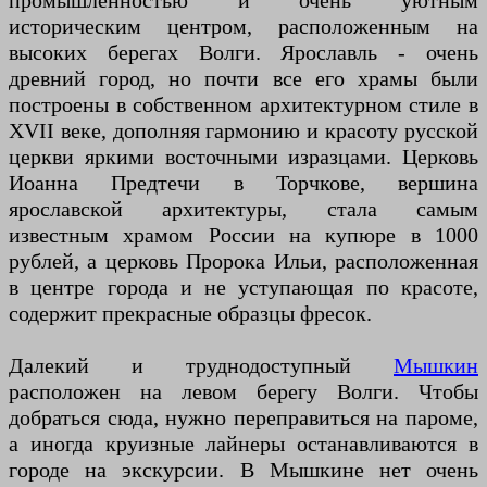
промышленностью и очень уютным
историческим центром, расположенным на
высоких берегах Волги. Ярославль - очень
древний город, но почти все его храмы были
построены в собственном архитектурном стиле в
XVII веке, дополняя гармонию и красоту русской
церкви яркими восточными изразцами. Церковь
Иоанна Предтечи в Торчкове, вершина
ярославской архитектуры, стала самым
известным храмом России на купюре в 1000
рублей, а церковь Пророка Ильи, расположенная
в центре города и не уступающая по красоте,
содержит прекрасные образцы фресок.
Далекий и труднодоступный
Мышкин
расположен на левом берегу Волги. Чтобы
добраться сюда, нужно переправиться на пароме,
а иногда круизные лайнеры останавливаются в
городе на экскурсии. В Мышкине нет очень