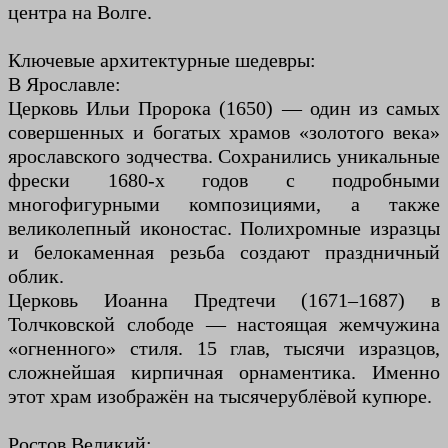
центра на Волге.
Ключевые архитектурные шедевры:
В Ярославле:
Церковь Ильи Пророка (1650) — один из самых
совершенных и богатых храмов «золотого века»
ярославского зодчества. Сохранились уникальные
фрески 1680-х годов с подробными
многофигурными композициями, а также
великолепный иконостас. Полихромные изразцы
и белокаменная резьба создают праздничный
облик.
Церковь Иоанна Предтечи (1671–1687) в
Толчковской слободе — настоящая жемчужина
«огненного» стиля. 15 глав, тысячи изразцов,
сложнейшая кирпичная орнаментика. Именно
этот храм изображён на тысячерублёвой купюре.
Ростов Великий: