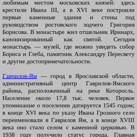
любимым местом московских князей: здесь
крестили Ивана III, а в XVI веке построили
первые каменные здания и стены под
руководством ростовского зодчего Григория
Борисова. В монастыре жил отшельник Иринарх,
канонизированный как святой. Сегодня
монастырь — музей, где можно увидеть собор
Бориса и Глеба, памятник Александру Пересвету
и другие достопримечательности.
Гаврилов-Ям
— город в Ярославской области,
административный центр Гаврилов-Ямского
района, расположенный на реке Которосль.
Население около 17,8 тыс. человек. Первое
упоминание о поселении датируется 1545 годом;
в конце XVI века по указу Ивана Грозного село
переименовали в Гаврилов Ям, а в конце XVIII
века оно стало селом с каменной церковью. В
1938 году получило статус города. Главная