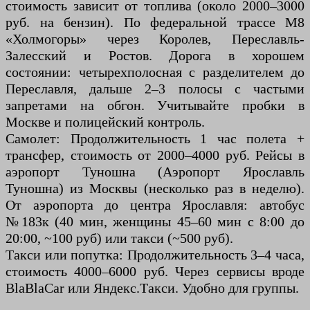
стоимость зависит от топлива (около 2000–3000
руб. на бензин). По федеральной трассе М8
«Холмогоры» через Королев, Переславль-
Залесский и Ростов. Дорога в хорошем
состоянии: четырехполосная с разделителем до
Переславля, дальше 2–3 полосы с частыми
запретами на обгон. Учитывайте пробки в
Москве и полицейский контроль.
Самолет: Продолжительность 1 час полета +
трансфер, стоимость от 2000–4000 руб. Рейсы в
аэропорт Туношна (Аэропорт Ярославль
Туношна) из Москвы (несколько раз в неделю).
От аэропорта до центра Ярославля: автобус
№183к (40 мин, женщины 45–60 мин с 8:00 до
20:00, ~100 руб) или такси (~500 руб).
Такси или попутка: Продолжительность 3–4 часа,
стоимость 4000–6000 руб. Через сервисы вроде
BlaBlaCar или Яндекс.Такси. Удобно для группы.