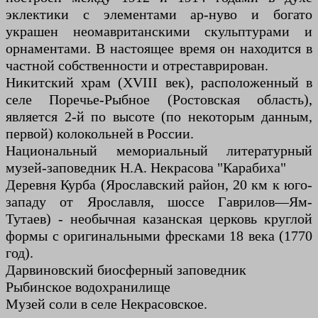
эклектики с элементами ар-нуво и богато
украшен неомавританскими скульптурами и
орнаментами. В настоящее время он находится в
частной собственности и отреставрирован.
Никитский храм (XVIII век), расположенный в
селе Поречье-Рыбное (Ростовская область),
является 2-й по высоте (по некоторым данным,
первой) колокольней в России.
Национальный мемориальный литературный
музей-заповедник Н.А. Некрасова "Карабиха"
Деревня Курба (Ярославский район, 20 км к юго-
западу от Ярославля, шоссе Гаврилов—Ям-
Тутаев) - необычная казанская церковь круглой
формы с оригинальными фресками 18 века (1770
год).
Дарвиновский биосферный заповедник
Рыбинское водохранилище
Музей соли в селе Некрасовское.