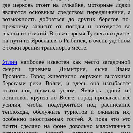
где церковь стоит на лужайке, моторные лодки
являются основным средством передвижения, а
возможность добраться до других берегов по-
прежнему зависит от погоды и находится во
власти из стихий. В то же время Тутаев находится
на пути из Ярославля в Рыбинск, в очень удобном
с точки зрения транспорта месте.
Углич
наиболее известен как место загадочной
смерти царевича Димитрия, сына Ивана
Грозного. Город живописно окружен высокими
берегами реки Волги, и здесь она изгибается
почти под прямым углом. Являясь одной из
остановок круиза по Волге, город прилагает все
усилия, чтобы подстроиться под расписание
теплохода, обслужить туристов и оживить их,
особенно иностранных гостей. А пока что это
почти сделано на фоне довольно малоэтажных