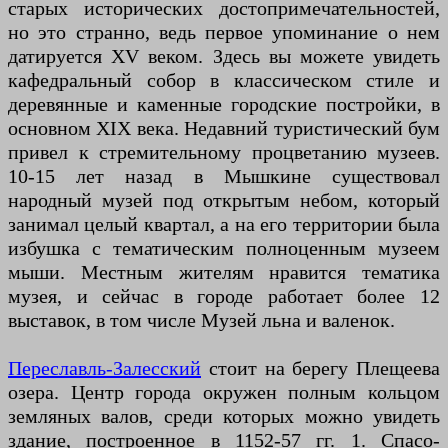
старых исторических достопримечательностей,
но это странно, ведь первое упоминание о нем
датируется XV веком. Здесь вы можете увидеть
кафедральный собор в классическом стиле и
деревянные и каменные городские постройки, в
основном XIX века. Недавний туристический бум
привел к стремительному процветанию музеев.
10-15 лет назад в Мышкине существовал
народный музей под открытым небом, который
занимал целый квартал, а на его территории была
избушка с тематическим полноценным музеем
мыши. Местным жителям нравится тематика
музея, и сейчас в городе работает более 12
выставок, в том числе Музей льна и валенок.
Переславль-Залесский
стоит на берегу Плещеева
озера. Центр города окружен полным кольцом
земляных валов, среди которых можно увидеть
здание, построенное в 1152-57 гг. 1. Спасо-