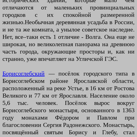
исторических зданий, которые мало чем
отличаются от маленьких провинциальных
городков с их спокойной размеренной
жизнью.Необычная деревянная усадьба в России,
и не та же комната, а унылое советское наследие.
Нет, все–таки есть 1 отличие - Волга. Она еще не
широкая, но великолепная панорама на древнюю
часть города, окружающие просторы и, как ни
странно, уже впечатляет на Угличской ГЭС.
Борисоглебский
— посёлок городского типа в
Борисоглебском районе Ярославской области,
расположенный на реке Устье, в 16 км от Ростова
Великого и 77 км от Ярославля. Население около
5,6 тыс. человек. Посёлок вырос вокруг
Борисоглебского монастыря, основанного в 1363
году монахами Фёдором и Павлом при
благословении Сергия Радонежского. Монастырь,
посвящённый святым Борису и Глебу, стал