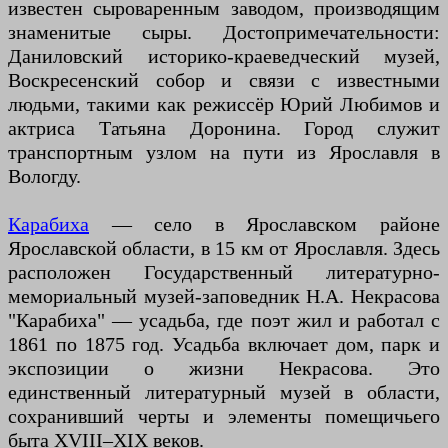
известен сыроваренным заводом, производящим
знаменитые сыры. Достопримечательности:
Даниловский историко-краеведческий музей,
Воскресенский собор и связи с известными
людьми, такими как режиссёр Юрий Любимов и
актриса Татьяна Доронина. Город служит
транспортным узлом на пути из Ярославля в
Вологду.
Карабиха
— село в Ярославском районе
Ярославской области, в 15 км от Ярославля. Здесь
расположен Государственный литературно-
мемориальный музей-заповедник Н.А. Некрасова
"Карабиха" — усадьба, где поэт жил и работал с
1861 по 1875 год. Усадьба включает дом, парк и
экспозиции о жизни Некрасова. Это
единственный литературный музей в области,
сохранивший черты и элементы помещичьего
быта XVIII–XIX веков.