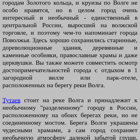
городам Золотого кольца, и круизы по Волге не
особо нравятся, но в целом город очень
интересный и необычный - единственный в
центральной России, выросший на волжской
торговле, и поэтому чем-то напоминает города
Поволжья. Здесь хорошо сохранились старинные,
дореволюционные здания, деревянные и
каменные особняки, православные храмы и даже
церквушки. Вы также можете совместить осмотр
достопримечательностей города с отдыхом в 1
загородной вилле или парк-отеле,
расположенных на берегу реки Волга.
Тутаев
стоит на реке Волга и принадлежит к
необычному "разделенному" городу в России,
расположенному на обоих берегах реки, но не
соединенному мостом. Берега Волги украшены
чудесными храмами, а сам город сохраняет
необычную атмосферу далекой забытой глуши,