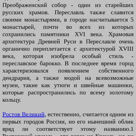
Преображенский собор - один из старейших
русских храмов. Переславль также славится
своими монастырями, в городе насчитывается 5
монастырей, почти во всех из которых
сохранились памятники XVI века. Храмовая
архитектура Древней Руси в Переславле очень
органично переплетается с архитектурой XVIII
века, которая изобрела особый стиль -
переславское барокко. В последнее время город
характеризовался появлением собственного
дендрария, а также модой на всевозможные
музеи, такие как утюги и швейные машинки,
которые распространились по всему золотому
кольцу.
Ростов Великий
, естественно, считается одним из
первых городов России, но его нынешний облик
вряд ли соответствует этому названию.1