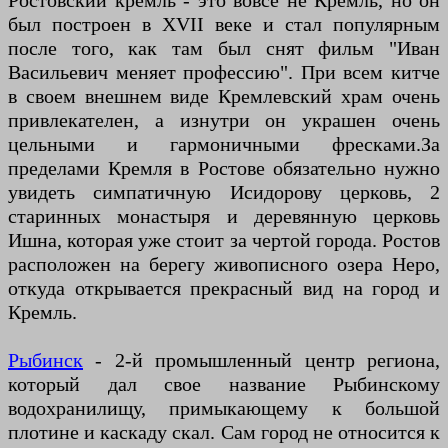
Ростовский кремль - это вовсе не Кремль, но он
был построен в XVII веке и стал популярным
после того, как там был снят фильм "Иван
Васильевич меняет профессию". При всем китче
в своем внешнем виде Кремлевский храм очень
привлекателен, а изнутри он украшен очень
цельными и гармоничными фресками.За
пределами Кремля в Ростове обязательно нужно
увидеть симпатичную Исидорову церковь, 2
старинных монастыря и деревянную церковь
Ишна, которая уже стоит за чертой города. Ростов
расположен на берегу живописного озера Неро,
откуда открывается прекрасный вид на город и
Кремль.
Рыбинск
- 2-й промышленный центр региона,
который дал свое название Рыбинскому
водохранилищу, примыкающему к большой
плотине и каскаду скал. Сам город не относится к