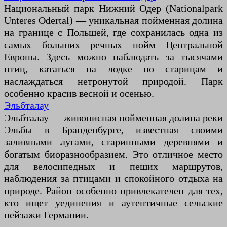
Национальный парк Нижний Одер (Nationalpark
Unteres Odertal) — уникальная пойменная долина
на границе с Польшей, где сохранилась одна из
самых больших речных пойм Центральной
Европы. Здесь можно наблюдать за тысячами
птиц, кататься на лодке по старицам и
наслаждаться нетронутой природой. Парк
особенно красив весной и осенью.
Эльбталау
Эльбталау — живописная пойменная долина реки
Эльбы в Бранденбурге, известная своими
заливными лугами, старинными деревнями и
богатым биоразнообразием. Это отличное место
для велосипедных и пеших маршрутов,
наблюдения за птицами и спокойного отдыха на
природе. Район особенно привлекателен для тех,
кто ищет уединения и аутентичные сельские
пейзажи Германии.