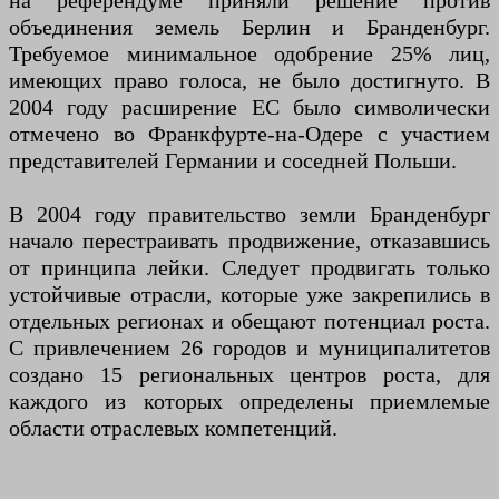
на референдуме приняли решение против
объединения земель Берлин и Бранденбург.
Требуемое минимальное одобрение 25% лиц,
имеющих право голоса, не было достигнуто. В
2004 году расширение ЕС было символически
отмечено во Франкфурте-на-Одере с участием
представителей Германии и соседней Польши.
В 2004 году правительство земли Бранденбург
начало перестраивать продвижение, отказавшись
от принципа лейки. Следует продвигать только
устойчивые отрасли, которые уже закрепились в
отдельных регионах и обещают потенциал роста.
С привлечением 26 городов и муниципалитетов
создано 15 региональных центров роста, для
каждого из которых определены приемлемые
области отраслевых компетенций.