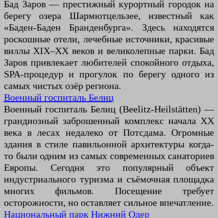
Бад Заров — престижный курортный городок на
берегу озера Шармютцельзее, известный как
«Баден-Баден Бранденбурга». Здесь находятся
роскошные отели, лечебные источники, красивые
виллы XIX–XX веков и великолепные парки. Бад
Заров привлекает любителей спокойного отдыха,
SPA-процедур и прогулок по берегу одного из
самых чистых озёр региона.
Военный госпиталь Белиц
Военный госпиталь Белиц (Beelitz-Heilstätten) —
грандиозный заброшенный комплекс начала XX
века в лесах недалеко от Потсдама. Огромные
здания в стиле павильонной архитектуры когда-
то были одним из самых современных санаториев
Европы. Сегодня это популярный объект
индустриального туризма и съёмочная площадка
многих фильмов. Посещение требует
осторожности, но оставляет сильное впечатление.
Национальный парк Нижний Одер