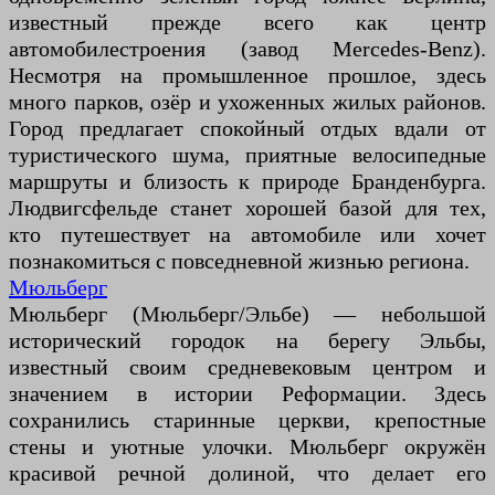
известный прежде всего как центр
автомобилестроения (завод Mercedes-Benz).
Несмотря на промышленное прошлое, здесь
много парков, озёр и ухоженных жилых районов.
Город предлагает спокойный отдых вдали от
туристического шума, приятные велосипедные
маршруты и близость к природе Бранденбурга.
Людвигсфельде станет хорошей базой для тех,
кто путешествует на автомобиле или хочет
познакомиться с повседневной жизнью региона.
Мюльберг
Мюльберг (Мюльберг/Эльбе) — небольшой
исторический городок на берегу Эльбы,
известный своим средневековым центром и
значением в истории Реформации. Здесь
сохранились старинные церкви, крепостные
стены и уютные улочки. Мюльберг окружён
красивой речной долиной, что делает его