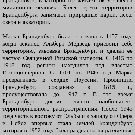
Бранденбург, в которой проживает около шести
миллионов человек. Более трети территории
Бранденбурга занимают природные парки, леса,
озера и акватории.
Марка Бранденбург была основана в 1157 году,
когда асканец Альберт Медведь присвоил себе
территорию, завоевав Бранденбург, и сделал ее
частью Священной Римской империи. С 1415 по
1918 год регион находился под властью
Гогенцоллернов. С 1701 по 1946 год Марка
превратилась в сердце Пруссии. Провинция
Бранденбург, созданная в 1815 г.,
просуществовала до 1947 г. В это время
Бранденбург достиг своего наибольшего
территориального распространения. После 1945
года часть к востоку от Эльбы и к западу от Одера
и Нейсе впервые стала землей Бранденбург,
которая в 1952 году была разделена на различные