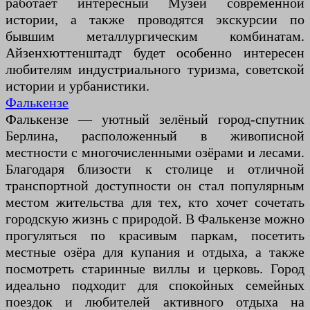
работает интересный Музей современной
истории, а также проводятся экскурсии по
бывшим металлургическим комбинатам.
Айзенхюттенштадт будет особенно интересен
любителям индустриального туризма, советской
истории и урбанистики.
Фалькензе
Фалькензе — уютный зелёный город-спутник
Берлина, расположенный в живописной
местности с многочисленными озёрами и лесами.
Благодаря близости к столице и отличной
транспортной доступности он стал популярным
местом жительства для тех, кто хочет сочетать
городскую жизнь с природой. В Фалькензе можно
прогуляться по красивым паркам, посетить
местные озёра для купания и отдыха, а также
посмотреть старинные виллы и церковь. Город
идеально подходит для спокойных семейных
поездок и любителей активного отдыха на