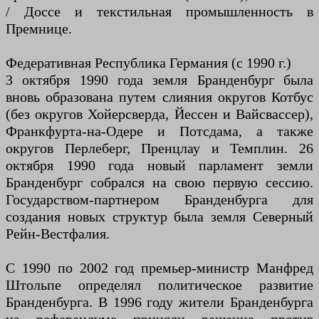
/ Доссе и текстильная промышленность в
Премнице.
Федеративная Республика Германия (с 1990 г.)
3 октября 1990 года земля Бранденбург была
вновь образована путем слияния округов Котбус
(без округов Хойерсверда, Йессен и Вайсвассер),
Франкфурта-на-Одере и Потсдама, а также
округов Перлеберг, Пренцлау и Темплин. 26
октября 1990 года новый парламент земли
Бранденбург собрался на свою первую сессию.
Государством-партнером Бранденбурга для
создания новых структур была земля Северный
Рейн-Вестфалия.
С 1990 по 2002 год премьер-министр Манфред
Штольпе определял политическое развитие
Бранденбурга. В 1996 году жители Бранденбурга