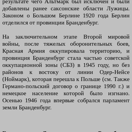
результате чего Альтмарк был исключен и были
добавлены ранее саксонские области Лужицы.
Законом о Большом Берлине 1920 года Берлин
отделился от провинции Бранденбург.
На заключительном этапе Второй мировой
войны, после тяжелых оборонительных боев,
Красная Армия оккупировала территорию, и
провинция Бранденбург стала частью советской
оккупационной зоны (СБЗ) в 1945 году, но без
районов к востоку от линии Одер-Нейсе
(Ноймарк), которая перешла к Польше (см. Также
Германо-польский договор о границе 1990 г.) и
немецкое население которой было изгнано.
Осенью 1946 года впервые собрался парламент
земли Бранденбург.