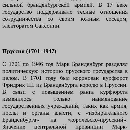
сильной бранденбургской армией. В 17 веке
государство поддерживало тесные отношения
сотрудничества со своим южным соседом,
электоратом Саксонии.
Пруссия (1701–1947)
С 1701 по 1946 год Марк Бранденбург разделял
политическую историю прусского государства в
целом. В 1701 году был коронован курфюрст
Фридрих III. из Бранденбурга королю в Пруссии.
В связи с повышением ранга курфюрста
изменилось только наименование
государственных учреждений, таких как армия,
послы и органы власти, с «избирательного
Бранденбурга» на «королевско-прусский».
Значение центральной провинции Марк-