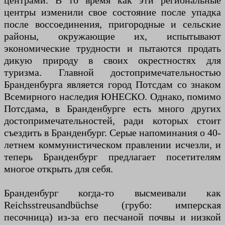
центрами. В то время как эти региональные
центры изменили свое состояние после упадка
после воссоединения, пригородные и сельские
районы, окружающие их, испытывают
экономические трудности и пытаются продать
дикую природу в своих окрестностях для
туризма. Главной достопримечательностью
Бранденбурга является город Потсдам со знаком
Всемирного наследия ЮНЕСКО. Однако, помимо
Потсдама, в Бранденбурге есть много других
достопримечательностей, ради которых стоит
съездить в Бранденбург. Серые напоминания о 40-
летнем коммунистическом правлении исчезли, и
теперь Бранденбург предлагает посетителям
многое открыть для себя.
Бранденбург когда-то высмеивали как
Reichsstreusandbüchse (грубо: имперская
песочница) из-за его песчаной почвы и низкой