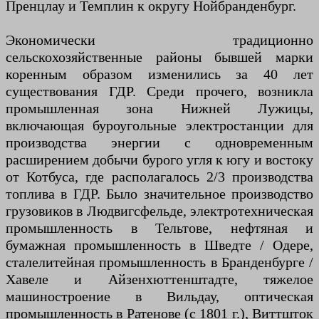
Пренцлау и Темплин к округу Нойбранденбург.
Экономически традиционно
сельскохозяйственные районы бывшей марки
коренным образом изменились за 40 лет
существования ГДР. Среди прочего, возникла
промышленная зона Нижней Лужицы,
включающая буроугольные электростанции для
производства энергии с одновременным
расширением добычи бурого угля к югу и востоку
от Котбуса, где располагалось 2/3 производства
топлива в ГДР. Было значительное производство
грузовиков в Людвигсфельде, электротехническая
промышленность в Тельтове, нефтяная и
бумажная промышленность в Шведте / Одере,
сталелитейная промышленность в Бранденбурге /
Хавеле и Айзенхюттенштадте, тяжелое
машиностроение в Вильдау, оптическая
промышленность в Ратенове (с 1801 г.), Виттшток