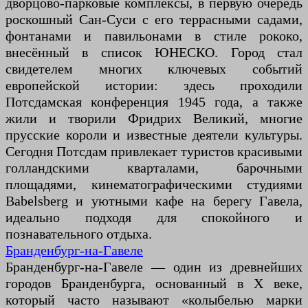
дворцово-парковые комплексы, в первую очередь
роскошный Сан-Суси с его террасными садами,
фонтанами и павильонами в стиле рококо,
внесённый в список ЮНЕСКО. Город стал
свидетелем многих ключевых событий
европейской истории: здесь проходили
Потсдамская конференция 1945 года, а также
жили и творили Фридрих Великий, многие
прусские короли и известные деятели культуры.
Сегодня Потсдам привлекает туристов красивыми
голландскими кварталами, барочными
площадями, кинематографическими студиями
Babelsberg и уютными кафе на берегу Гавела,
идеально подходя для спокойного и
познавательного отдыха.
Бранденбург-на-Гавеле
Бранденбург-на-Гавеле — один из древнейших
городов Бранденбурга, основанный в X веке,
который часто называют «колыбелью марки