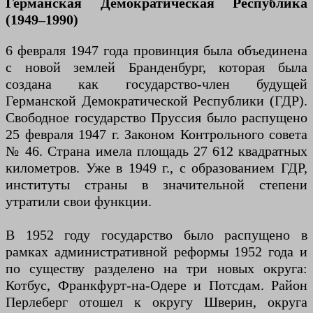
Германская Демократическая Республика
(1949–1990)
6 февраля 1947 года провинция была объединена
с новой землей Бранденбург, которая была
создана как государство-член будущей
Германской Демократической Республики (ГДР).
Свободное государство Пруссия было распущено
25 февраля 1947 г. Законом Контрольного совета
№ 46. Страна имела площадь 27 612 квадратных
километров. Уже в 1949 г., с образованием ГДР,
институты страны в значительной степени
утратили свои функции.
В 1952 году государство было распущено в
рамках административной реформы 1952 года и
по существу разделено на три новых округа:
Котбус, Франкфурт-на-Одере и Потсдам. Район
Перлеберг отошел к округу Шверин, округа