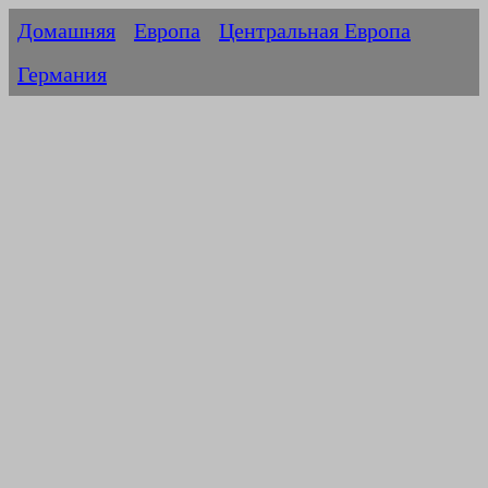
Домашняя
Европа
Центральная Европа
Германия