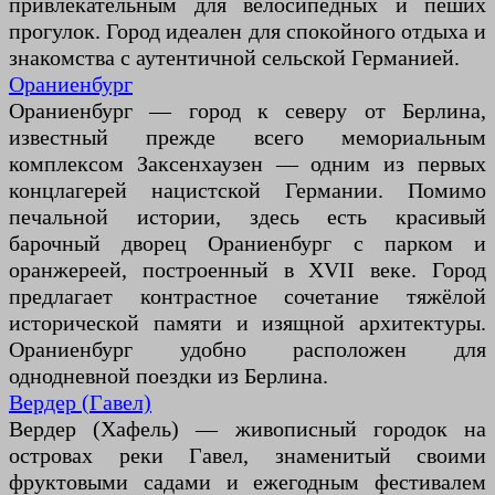
привлекательным для велосипедных и пеших
прогулок. Город идеален для спокойного отдыха и
знакомства с аутентичной сельской Германией.
Ораниенбург
Ораниенбург — город к северу от Берлина,
известный прежде всего мемориальным
комплексом Заксенхаузен — одним из первых
концлагерей нацистской Германии. Помимо
печальной истории, здесь есть красивый
барочный дворец Ораниенбург с парком и
оранжереей, построенный в XVII веке. Город
предлагает контрастное сочетание тяжёлой
исторической памяти и изящной архитектуры.
Ораниенбург удобно расположен для
однодневной поездки из Берлина.
Вердер (Гавел)
Вердер (Хафель) — живописный городок на
островах реки Гавел, знаменитый своими
фруктовыми садами и ежегодным фестивалем