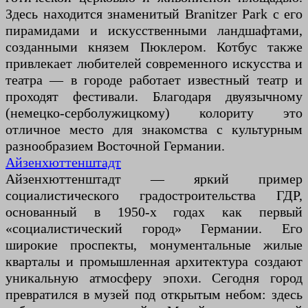
Здесь находится знаменитый Branitzer Park с его
пирамидами и искусственными ландшафтами,
созданными князем Пюклером. Котбус также
привлекает любителей современного искусства и
театра — в городе работает известный театр и
проходят фестивали. Благодаря двуязычному
(немецко-серболужицкому) колориту это
отличное место для знакомства с культурным
разнообразием Восточной Германии.
Айзенхюттенштадт
Айзенхюттенштадт — яркий пример
социалистического градостроительства ГДР,
основанный в 1950-х годах как первый
«социалистический город» Германии. Его
широкие проспекты, монументальные жилые
кварталы и промышленная архитектура создают
уникальную атмосферу эпохи. Сегодня город
превратился в музей под открытым небом: здесь