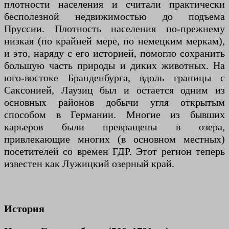
плотности населения и считали практически
бесполезной недвижимостью до подъема
Пруссии. Плотность населения по-прежнему
низкая (по крайней мере, по немецким меркам),
и это, наряду с его историей, помогло сохранить
большую часть природы и диких животных. На
юго-востоке Бранденбурга, вдоль границы с
Саксонией, Лаузиц был и остается одним из
основных районов добычи угля открытым
способом в Германии. Многие из бывших
карьеров были превращены в озера,
привлекающие многих (в основном местных)
посетителей со времен ГДР. Этот регион теперь
известен как Лужицкий озерный край.
История