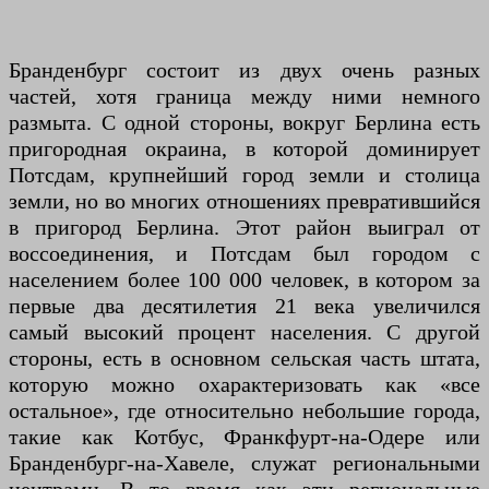
Бранденбург состоит из двух очень разных
частей, хотя граница между ними немного
размыта. С одной стороны, вокруг Берлина есть
пригородная окраина, в которой доминирует
Потсдам, крупнейший город земли и столица
земли, но во многих отношениях превратившийся
в пригород Берлина. Этот район выиграл от
воссоединения, и Потсдам был городом с
населением более 100 000 человек, в котором за
первые два десятилетия 21 века увеличился
самый высокий процент населения. С другой
стороны, есть в основном сельская часть штата,
которую можно охарактеризовать как «все
остальное», где относительно небольшие города,
такие как Котбус, Франкфурт-на-Одере или
Бранденбург-на-Хавеле, служат региональными