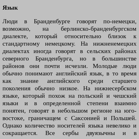
Язык
Люди в Бранденбурге говорят по-немецки,
возможно, на берлинско-бранденбургском
диалекте, который относительно близок к
стандартному немецкому. На нижненемецких
диалектах иногда говорят в сельских районах
северного Бранденбурга, но в большинстве
районов они почти исчезли. Молодые люди
обычно понимают английский язык, в то время
как знание английского среди старшего
поколения обычно низкое. На нижнесербском
языке, который похож на польский и чешский
языки и в определенной степени взаимно
понятен, говорят в небольшом регионе на юго-
востоке, граничащем с Саксонией и Польшей.
Однако количество носителей языка невелико и
сокращается. Все сербы двуязычны и в