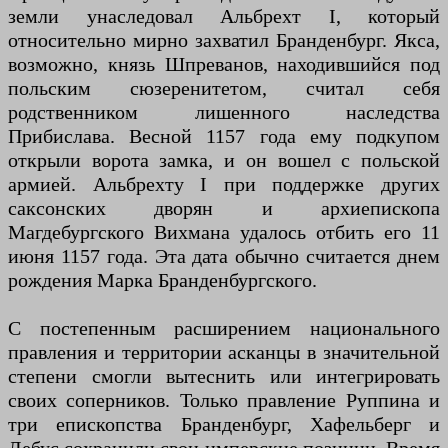
земли унаследовал Альбрехт I, который
относительно мирно захватил Бранденбург. Якса,
возможно, князь Шпреванов, находившийся под
польским сюзеренитетом, считал себя
родственником лишенного наследства
Прибислава. Весной 1157 года ему подкупом
открыли ворота замка, и он вошел с польской
армией. Альбрехту I при поддержке других
саксонских дворян и архиепископа
Магдебургского Вихмана удалось отбить его 11
июня 1157 года. Эта дата обычно считается днем ​​​​
рождения Марка Бранденбургского.
С постепенным расширением национального
правления и территории асканцы в значительной
степени смогли вытеснить или интегрировать
своих соперников. Только правление Руппина и
три епископства Бранденбург, Хафельберг и