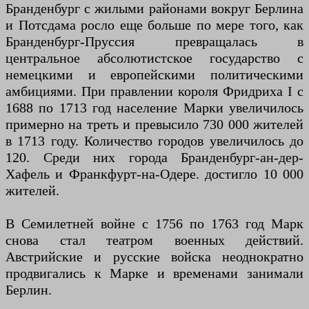
Бранденбург с жилыми районами вокруг Берлина
и Потсдама росло еще больше по мере того, как
Бранденбург-Пруссия превращалась в
центральное абсолютистское государство с
немецкими и европейскими политическими
амбициями. При правлении короля Фридриха I с
1688 по 1713 год население Марки увеличилось
примерно на треть и превысило 730 000 жителей
в 1713 году. Количество городов увеличилось до
120. Среди них города Бранденбург-ан-дер-
Хафель и Франкфурт-на-Одере. достигло 10 000
жителей.
В Семилетней войне с 1756 по 1763 год Марк
снова стал театром военных действий.
Австрийские и русские войска неоднократно
продвигались к Марке и временами занимали
Берлин.