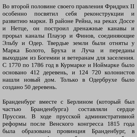
Во второй половине своего правления Фридрих II
особенно посвятил себя реконструкции и
развитию марки. В районе Рейна, на реках Доссе
и Нетце, он построил дренажные канавы и
прорыл каналы Плауэр и Финов, соединяющие
Эльбу и Одер. Твердые земли были отняты у
Марка Болото, Бруха и Луча и переданы
выходцам из Богемии и ветеранам для заселения.
С 1770 по 1786 год в Курмарке и Ноймарке было
основано 412 деревень, и 124 720 колонистов
нашли новый дом. Только в Одербрухе было
создано 50 деревень.
Бранденбург вместе с Берлином (который был
частью Бранденбурга) составляли сердце
Пруссии. В ходе прусской административной
реформы после Венского конгресса 1815 года
была образована провинция Бранденбург, в