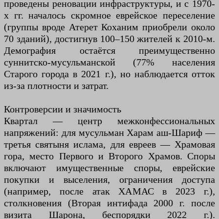
проведены реновации инфраструктуры, и с 1970-
х гг. началось скромное еврейское переселение
(группы вроде Атерет Коханим приобрели около
70 зданий), достигнув 100–150 жителей к 2010-м.
Демография остаётся преимущественно
суннитско-мусульманской (77% населения
Старого города в 2021 г.), но наблюдается отток
из-за плотности и затрат.
Контроверсии и значимость
Квартал — центр межконфессиональных
напряжений: для мусульман Харам аш-Шариф —
третья святыня ислама, для евреев — Храмовая
гора, место Первого и Второго Храмов. Споры
включают имущественные споры, еврейские
покупки и выселения, ограничения доступа
(например, после атак ХАМАС в 2023 г.),
столкновения (Вторая интифада 2000 г. после
визита Шарона, беспорядки 2022 г.).