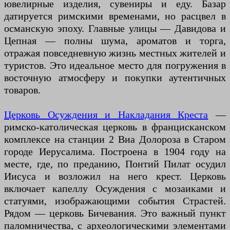
ювелирные изделия, сувениры и еду. Базар
датируется римскими временами, но расцвел в
османскую эпоху. Главные улицы — Давидова и
Цепная — полны шума, ароматов и торга,
отражая повседневную жизнь местных жителей и
туристов. Это идеальное место для погружения в
восточную атмосферу и покупки аутентичных
товаров.
Церковь Осуждения и Накладания Креста
—
римско-католическая церковь в францисканском
комплексе на станции 2 Виа Долороза в Старом
городе Иерусалима. Построена в 1904 году на
месте, где, по преданию, Понтий Пилат осудил
Иисуса и возложил на него крест. Церковь
включает капеллу Осуждения с мозаиками и
статуями, изображающими события Страстей.
Рядом — церковь Бичевания. Это важный пункт
паломничества, с археологическими элементами