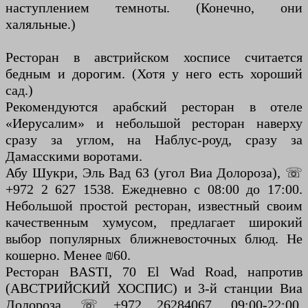
наступлением темноты. (Конечно, они
халяльные.)
Ресторан в австрийском хосписе считается
бедным и дорогим. (Хотя у него есть хороший
сад.)
Рекомендуются арабский ресторан в отеле
«Иерусалим» и небольшой ресторан наверху
сразу за углом, на Наблус-роуд, сразу за
Дамасскими воротами.
Абу Шукри, Эль Вад 63 (угол Виа Долороза), ☏
+972 2 627 1538. Ежедневно с 08:00 до 17:00.
Небольшой простой ресторан, известный своим
качественным хумусом, предлагает широкий
выбор популярных ближневосточных блюд. Не
кошерно. Менее ₪60.
Ресторан BASTI, 70 El Wad Road, напротив
(АВСТРИЙСКИЙ ХОСПИС) и 3-й станции Виа
Долороза, ☏ +972 26284067. 09:00-22:00.