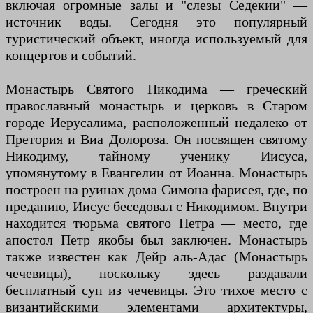
включая огромные залы и "слезы Седекии" —
источник воды. Сегодня это популярный
туристический объект, иногда используемый для
концертов и событий.
Монастырь Святого Никодима — греческий
православный монастырь и церковь в Старом
городе Иерусалима, расположенный недалеко от
Претория и Виа Долороза. Он посвящен святому
Никодиму, тайному ученику Иисуса,
упомянутому в Евангелии от Иоанна. Монастырь
построен на руинах дома Симона фарисея, где, по
преданию, Иисус беседовал с Никодимом. Внутри
находится тюрьма святого Петра — место, где
апостол Петр якобы был заключен. Монастырь
также известен как Дейр аль-Адас (Монастырь
чечевицы), поскольку здесь раздавали
бесплатный суп из чечевицы. Это тихое место с
византийскими элементами архитектуры,