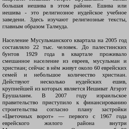
большая иешива в этом районе. Ешива или
иешива - это религиозное иудейское учебное
заведени. Здесь изучают религиозные тексты,
главным образом Талмуда.
Население Мусульманского квартала на 2005 год
составляло 22 тыс. человек. До палестинских
бунтов 1929 года в квартале проживало
смешанное население из евреев, мусульман и
христиан; сейчас в нём живут около 60 еврейских
семей и небольшое количество христиан.
Действуют несколько иудейских ешив,
крупнейшей из которых является Иешиват Атэрэт
Ерушалаим. В 2007 году израильское
правительство приступило к финансированию
строительства согласно плану застройки
«Цветочных ворот» — первого с 1967 года
еврейского жилого района внутри