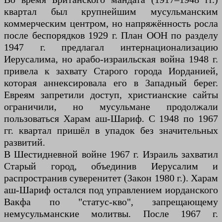
квартал был крупнейшим мусульманским
коммерческим центром, но напряжённость росла
после беспорядков 1929 г. План ООН по разделу
1947 г. предлагал интернационализацию
Иерусалима, но арабо-израильская война 1948 г.
привела к захвату Старого города Иорданией,
которая аннексировала его в Западный берег.
Евреям запретили доступ, христианские сайты
ограничили, но мусульмане продолжали
пользоваться Харам аш-Шариф. С 1948 по 1967
гг. квартал пришёл в упадок без значительных
развитий.
В Шестидневной войне 1967 г. Израиль захватил
Старый город, объединив Иерусалим и
распространив суверенитет (Закон 1980 г.). Харам
аш-Шариф остался под управлением иорданского
Вакфа по "статус-кво", запрещающему
немусульманские молитвы. После 1967 г.