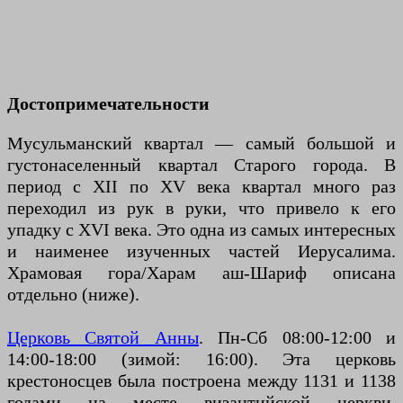
Достопримечательности
Мусульманский квартал — самый большой и
густонаселенный квартал Старого города. В
период с XII по XV века квартал много раз
переходил из рук в руки, что привело к его
упадку с XVI века. Это одна из самых интересных
и наименее изученных частей Иерусалима.
Храмовая гора/Харам аш-Шариф описана
отдельно (ниже).
Церковь Святой Анны
. Пн-Сб 08:00-12:00 и
14:00-18:00 (зимой: 16:00). Эта церковь
крестоносцев была построена между 1131 и 1138
годами на месте византийской церкви.