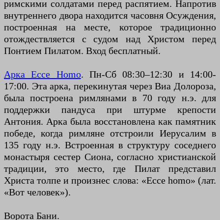
римскими солдатами перед распятием. Напротив
внутреннего двора находится часовня Осуждения,
построенная на месте, которое традиционно
отождествляется с судом над Христом перед
Понтием Пилатом. Вход бесплатный.
Арка Ecce Homo
. Пн-Сб 08:30–12:30 и 14:00-
17:00. Эта арка, перекинутая через Виа Долороза,
была построена римлянами в 70 году н.э. для
поддержки пандуса при штурме крепости
Антония. Арка была восстановлена ​​как памятник
победе, когда римляне отстроили Иерусалим в
135 году н.э. Встроенная в структуру соседнего
монастыря сестер Сиона, согласно христианской
традиции, это место, где Пилат представил
Христа толпе и произнес слова: «Ecce homo» (лат.
«Вот человек»).
Ворота Бани.