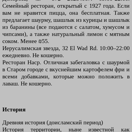
Семейный ресторан, открытый с 1927 года. Если
вам не нравится пицца, она бесплатная. Также
предлагает шаурму, шашлык из курицы и шашлык
из баранины (все подаются с салатом, хумусом и
чипсами), а также натуральный лимон с мятным
соком. Менее ₪55.
Иерусалимская звезда, 32 El Wad Rd. 10:00–22:00
ежедневно. Не кошерно.
Ресторан Наср. Отличная забегаловка с шаурмой
в Старом городе с вкуснейшим картофелем фри и
всеми добавками, которые можно положить в
лаваш. Не кошерно.
История
Древняя история (доисламский период)
История территории, ныне известной как