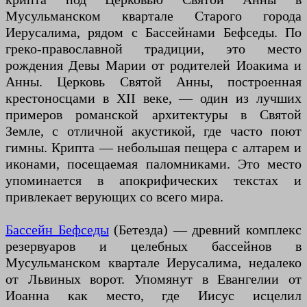
Мусульманском квартале Старого города
Иерусалима, рядом с Бассейнами Бефседы. По
греко-православной традиции, это место
рождения Девы Марии от родителей Иоакима и
Анны. Церковь Святой Анны, построенная
крестоносцами в XII веке, — один из лучших
примеров романской архитектуры в Святой
Земле, с отличной акустикой, где часто поют
гимны. Крипта — небольшая пещера с алтарем и
иконами, посещаемая паломниками. Это место
упоминается в апокрифических текстах и
привлекает верующих со всего мира.
Бассейн Бефседы
(Бетезда) — древний комплекс
резервуаров и целебных бассейнов в
Мусульманском квартале Иерусалима, недалеко
от Львиных ворот. Упомянут в Евангелии от
Иоанна как место, где Иисус исцелил