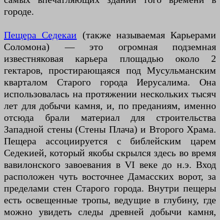
городе.
Пещера Седекаи
(также называемая Карьерами
Соломона) — это огромная подземная
известняковая карьера площадью около 2
гектаров, простирающаяся под Мусульманским
кварталом Старого города Иерусалима. Она
использовалась на протяжении нескольких тысяч
лет для добычи камня, и, по преданиям, именно
отсюда брали материал для строительства
Западной стены (Стены Плача) и Второго Храма.
Пещера ассоциируется с библейским царем
Седекией, который якобы скрылся здесь во время
вавилонского завоевания в VI веке до н.э. Вход
расположен чуть восточнее Дамасских ворот, за
пределами стен Старого города. Внутри пещеры
есть освещенные тропы, ведущие в глубину, где
можно увидеть следы древней добычи камня,