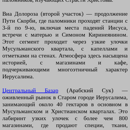
Виа Долороза (второй участок) — продолжение
Пути Скорби, где паломники проходят станции с
3-й по 9-ю, включая места падений Иисуса,
встречи с матерью и Симоном Киринеянином.
Этот сегмент проходит через узкие улочки
Мусульманского квартала, с капеллами и
отметками на стенах. Атмосфера здесь насыщена
историей, с магазинами и кафе,
подчеркивающими многоэтничный характер
Иерусалима.
Центральный Базар
(Арабский Сук) —
оживленный рынок в Старом городе Иерусалима,
занимающий около 40 гектаров в основном в
Мусульманском и Христианском кварталах. Это
лабиринт узких улочек с более чем 800
магазинами, где продают специи, ткани,