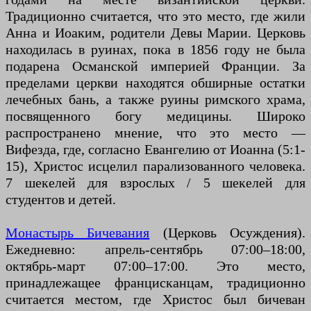
Традиционно считается, что это место, где жили
Анна и Иоаким, родители Девы Марии. Церковь
находилась в руинах, пока в 1856 году не была
подарена Османской империей Франции. За
пределами церкви находятся обширные остатки
лечебных бань, а также руины римского храма,
посвященного богу медицины. Широко
распространено мнение, что это место —
Вифезда, где, согласно Евангелию от Иоанна (5:1-
15), Христос исцелил парализованного человека.
7 шекелей для взрослых / 5 шекелей для
студентов и детей.
Монастырь Бичевания
(Церковь Осуждения).
Ежедневно: апрель-сентябрь 07:00–18:00,
октябрь-март 07:00–17:00. Это место,
принадлежащее францисканцам, традиционно
считается местом, где Христос был бичеван